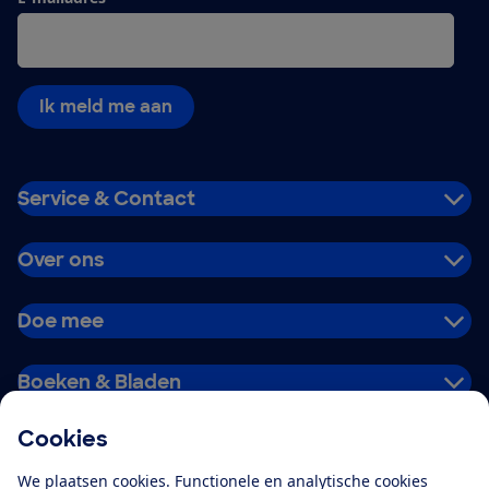
Ik meld me aan
Service & Contact
Over ons
Doe mee
Boeken & Bladen
Cookies
Download de app
We plaatsen cookies. Functionele en analytische cookies