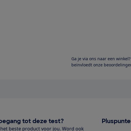
Ga je via ons naar een winkel
beïnvloedt onze beoordelingen
oegang tot deze test?
Pluspunt
het beste product voor jou. Word ook