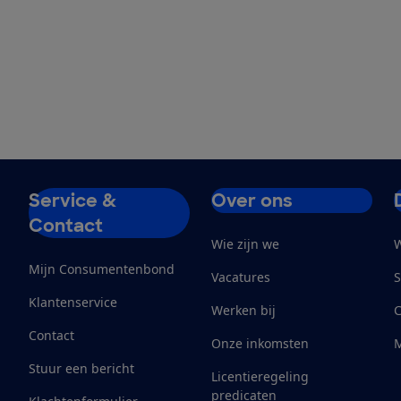
Service &
Over ons
Contact
Wie zijn we
W
Mijn Consumentenbond
Vacatures
S
Klantenservice
Werken bij
Contact
Onze inkomsten
M
Stuur een bericht
Licentieregeling
predicaten