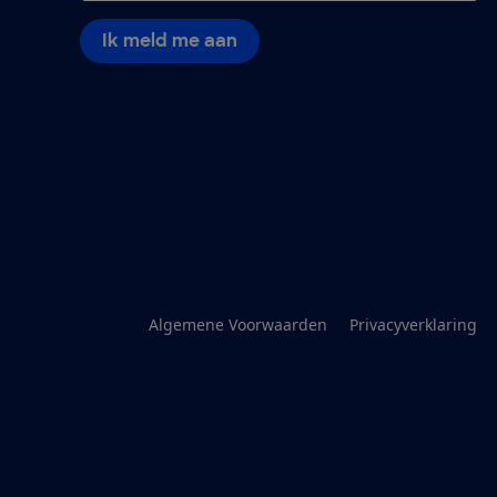
Ik meld me aan
Algemene Voorwaarden
Privacyverklaring