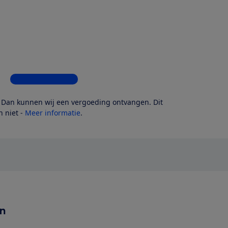
Bekijk alle 4 winkels
? Dan kunnen wij een vergoeding ontvangen. Dit
 niet -
Meer informatie
.
en