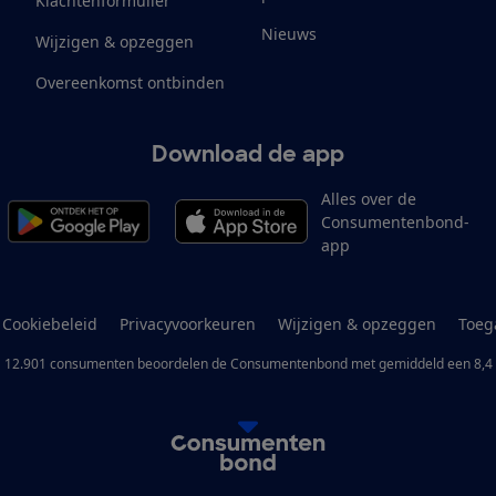
Klachtenformulier
Nieuws
Wijzigen & opzeggen
Overeenkomst ontbinden
Download de app
Alles over de
Consumentenbond-
app
Cookiebeleid
Privacyvoorkeuren
Wijzigen & opzeggen
Toeg
12.901
consumenten
beoordelen de Consumentenbond
met gemiddeld een
8,4