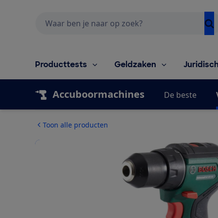
Zoeken
Producttests
Geldzaken
Juridisc
Accuboormachines
De beste
Toon alle producten