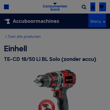
Inloggen
Accuboormachines
Menu
Toon alle producten
Einhell
TE-CD 18/50 Li BL Solo (zonder accu)