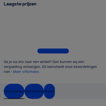
Laagste prijzen
Bekijk alle 6 winkels
Ga je via ons naar een winkel? Dan kunnen wij een
vergoeding ontvangen. Dit beïnvloedt onze beoordelingen
niet -
Meer informatie
.
Testresultaat
Specificaties
Prijzen