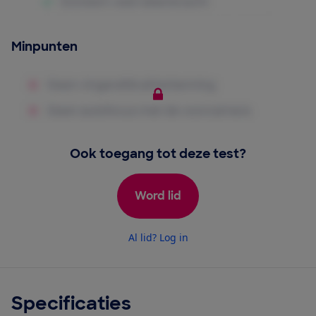
Minpunten
Ook toegang tot deze test?
Word lid
Al lid? Log in
Specificaties