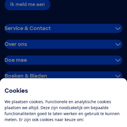
Ik meld me aan
Service & Contact
Over ons
Doe mee
Boeken & Bladen
Cookies
Download de app
We plaatsen cookies. Functionele en analytische cookies
plaatsen we altijd. Deze zijn noodzakelijk om bepaalde
functionaliteiten goed te laten werken en gebruik te kunnen
meten. Er zijn ook cookies naar keuze om:
Alles over de
Consumentenbond-