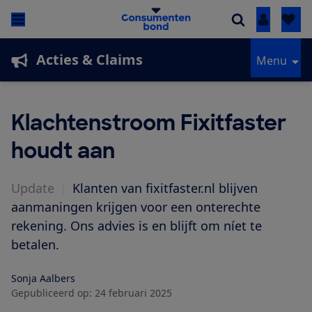
Inloggen
Acties & Claims
Menu
Klachtenstroom Fixitfaster
houdt aan
Update
|
Klanten van fixitfaster.nl blijven
aanmaningen krijgen voor een onterechte
rekening. Ons advies is en blijft om níet te
betalen.
Sonja Aalbers
Gepubliceerd op:
24 februari 2025