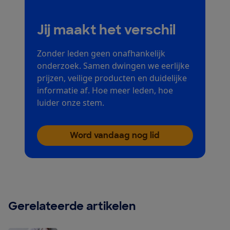
Jij maakt het verschil
Zonder leden geen onafhankelijk
onderzoek. Samen dwingen we eerlijke
prijzen, veilige producten en duidelijke
informatie af. Hoe meer leden, hoe
luider onze stem.
Word vandaag nog lid
Gerelateerde artikelen