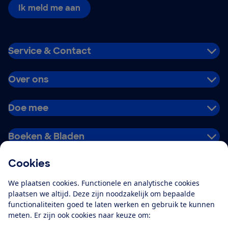
Ik meld me aan
Service & Contact
Over ons
Doe mee
Boeken & Bladen
Cookies
Download de app
We plaatsen cookies. Functionele en analytische cookies
plaatsen we altijd. Deze zijn noodzakelijk om bepaalde
functionaliteiten goed te laten werken en gebruik te kunnen
meten. Er zijn ook cookies naar keuze om:
Alles over de
Consumentenbond-