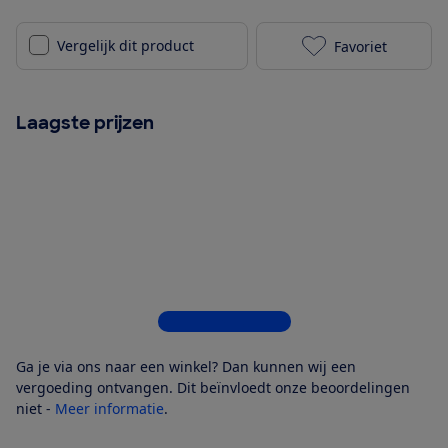
Vergelijk dit product
Favoriet
Tefal Dual Ea
Laagste prijzen
Bekijk alle 4 winkels
Ga je via ons naar een winkel? Dan kunnen wij een
vergoeding ontvangen. Dit beïnvloedt onze beoordelingen
niet -
Meer informatie
.