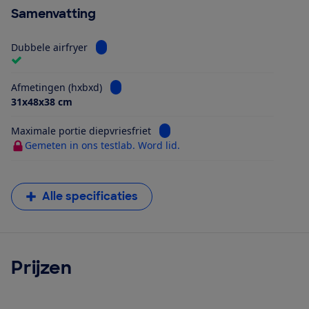
Samenvatting
Bekijk informatie voor Dubbele airfryer
Dubbele airfryer
Bekijk informatie voor Afmetingen (hxbxd)
Afmetingen (hxbxd)
31x48x38 cm
Bekijk informatie voor Maximale 
Maximale portie diepvriesfriet
Gemeten in ons testlab. Word lid.
Alle specificaties
Prijzen