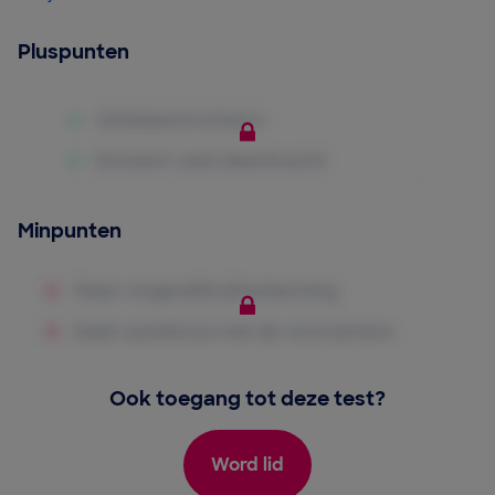
Pluspunten
Minpunten
Ook toegang tot deze test?
Word lid