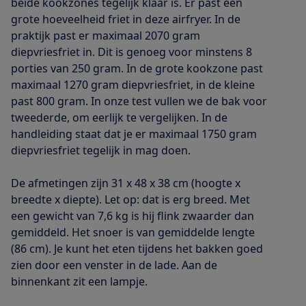
beide kookzones tegelijk klaar is. Er past een
grote hoeveelheid friet in deze airfryer. In de
praktijk past er maximaal 2070 gram
diepvriesfriet in. Dit is genoeg voor minstens 8
porties van 250 gram. In de grote kookzone past
maximaal 1270 gram diepvriesfriet, in de kleine
past 800 gram. In onze test vullen we de bak voor
tweederde, om eerlijk te vergelijken. In de
handleiding staat dat je er maximaal 1750 gram
diepvriesfriet tegelijk in mag doen.
De afmetingen zijn 31 x 48 x 38 cm (hoogte x
breedte x diepte). Let op: dat is erg breed. Met
een gewicht van 7,6 kg is hij flink zwaarder dan
gemiddeld. Het snoer is van gemiddelde lengte
(86 cm). Je kunt het eten tijdens het bakken goed
zien door een venster in de lade. Aan de
binnenkant zit een lampje.