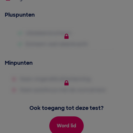
Pluspunten
Minpunten
Ook toegang tot deze test?
Word lid