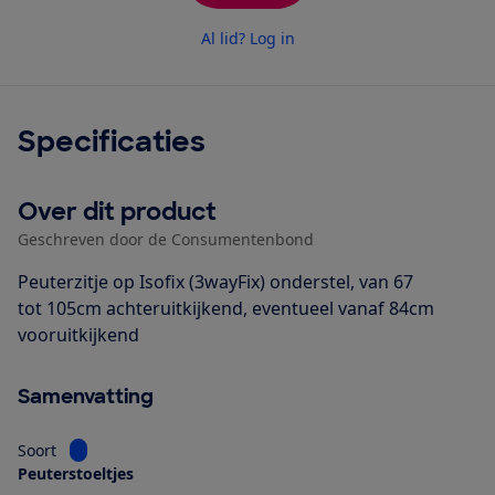
Al lid? Log in
Specificaties
Over dit product
Geschreven door de Consumentenbond
Peuterzitje op Isofix (3wayFix) onderstel, van 67
tot 105cm achteruitkijkend, eventueel vanaf 84cm
vooruitkijkend
Samenvatting
Bekijk informatie voor Soort
Soort
Peuterstoeltjes