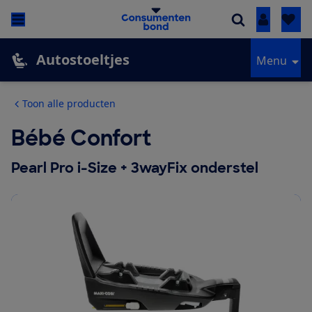
Inloggen
Autostoeltjes
Menu
Toon alle producten
Bébé Confort
Pearl Pro i-Size + 3wayFix onderstel