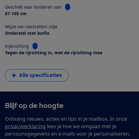
Bekijk informatie voor Geschikt voo
Geschikt voor kinderen van
67-105 cm
Wijze van vastzetten zitje
Onderstel met Isofix
Bekijk informatie voor Kijkrichting
Kijkrichting
Tegen de rijrichting in, met de rijrichting mee
Alle specificaties
Blijf op de hoogte
Ontvang nieuws, acties en tips in je mailbox. In onze
privacyverklaring
lees je hoe we omgaan met je
persoonsgegevens en e-mails voor je personaliseren.