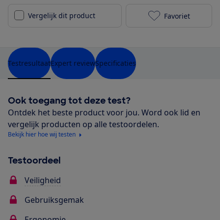
Vergelijk dit product
Favoriet
Joie Signatur
Testresultaat
Expert review
Specificaties
Ook toegang tot deze test?
Ontdek het beste product voor jou. Word ook lid en
vergelijk producten op alle testoordelen.
Bekijk hier hoe wij testen
Testoordeel
Veiligheid
Gebruiksgemak
Ergonomie