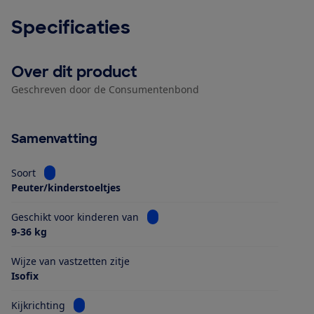
Specificaties
Over dit product
Geschreven door de Consumentenbond
Samenvatting
Bekijk informatie voor Soort
Soort
Peuter/kinderstoeltjes
Bekijk informatie voor Geschikt voo
Geschikt voor kinderen van
9-36 kg
Wijze van vastzetten zitje
Isofix
Bekijk informatie voor Kijkrichting
Kijkrichting