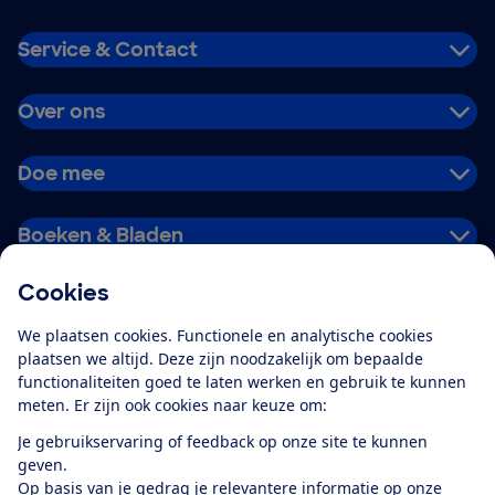
Service & Contact
Over ons
Doe mee
Boeken & Bladen
Cookies
Download de app
We plaatsen cookies. Functionele en analytische cookies
plaatsen we altijd. Deze zijn noodzakelijk om bepaalde
functionaliteiten goed te laten werken en gebruik te kunnen
meten. Er zijn ook cookies naar keuze om:
Alles over de
Consumentenbond-
Je gebruikservaring of feedback op onze site te kunnen
app
geven.
Op basis van je gedrag je relevantere informatie op onze