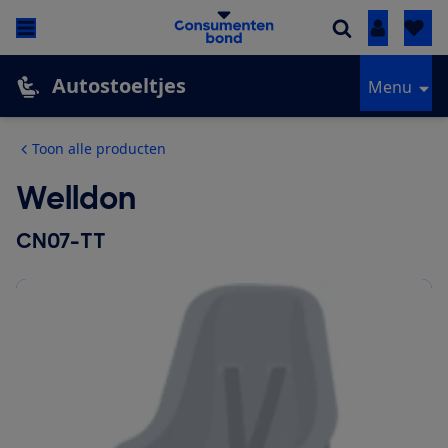
Inloggen
Autostoeltjes
Menu
Toon alle producten
Welldon
CN07-TT