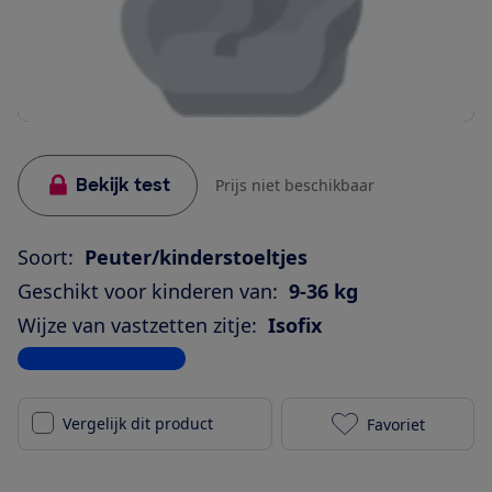
Bekijk test
Prijs niet beschikbaar
Soort:
Peuter/kinderstoeltjes
Geschikt voor kinderen van:
9-36 kg
Wijze van vastzetten zitje:
Isofix
Bekijk alle specificaties
Vergelijk dit product
Favoriet
Welldon CN07-