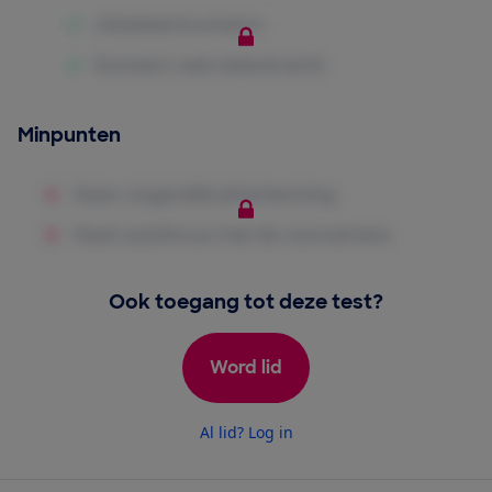
Minpunten
Ook toegang tot deze test?
Word lid
Al lid? Log in