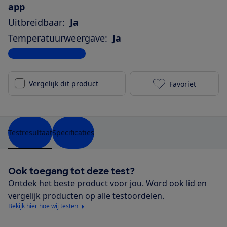
app
Uitbreidbaar:
Ja
Temperatuurweergave:
Ja
Bekijk alle specificaties
Vergelijk dit product
Favoriet
Luvion Grand 
Testresultaat
Specificaties
Ook toegang tot deze test?
Ontdek het beste product voor jou. Word ook lid en
vergelijk producten op alle testoordelen.
Bekijk hier hoe wij testen