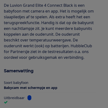
De Luvion Grand Elite 4 Connect Black is een
babyfoon met camera en app. Het is mogelijk om
slaapliedjes af te spelen. Als extra heeft het een
terugspreekfunctie. Handig is dat op de babyunit
een nachtlampje zit. Je kunt meerdere babyunits
koppelen aan de ouderunit. De ouderunit
beschikt over temperatuurweergave. De
ouderunit werkt (ook) op batterijen. HubbleClub
for PartnersJe ziet in de testresultaten o.a. ons
oordeel voor gebruiksgemak en verbinding.
Samenvatting
Soort babyfoon
Babycam met schermpje en app
Bekijk informatie voor Uitbreidbaar
Uitbreidbaar