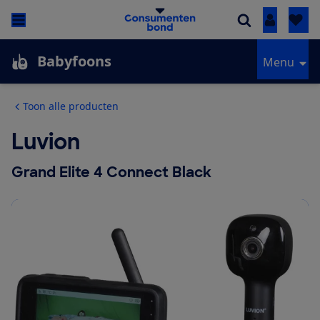
Inloggen
Babyfoons
Menu
Toon alle producten
Luvion
Grand Elite 4 Connect Black