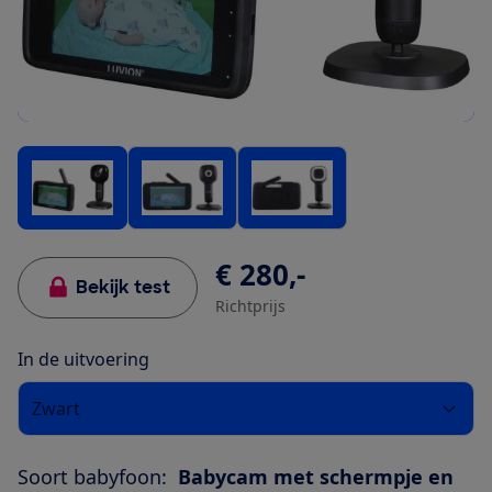
€ 280,-
Bekijk test
Richtprijs
In de uitvoering
Zwart
Soort babyfoon:
Babycam met schermpje en