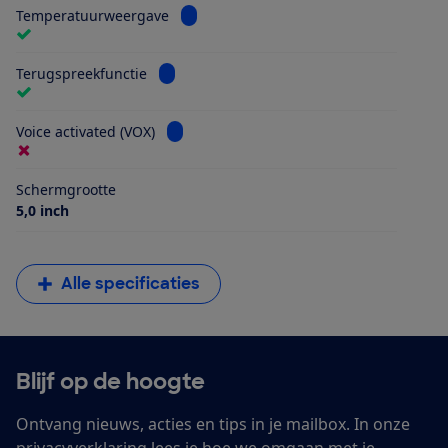
Bekijk informatie voor Temperatuurwee
Temperatuurweergave
Bekijk informatie voor Terugspreekfunctie
Terugspreekfunctie
Bekijk informatie voor Voice activated (VO
Voice activated (VOX)
Schermgrootte
5,0 inch
Alle specificaties
Blijf op de hoogte
Ontvang nieuws, acties en tips in je mailbox. In onze
privacyverklaring
lees je hoe we omgaan met je