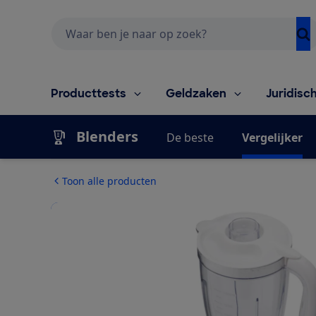
Zoeken
Producttests
Geldzaken
Juridisc
Blenders
De beste
Vergelijker
Toon alle producten