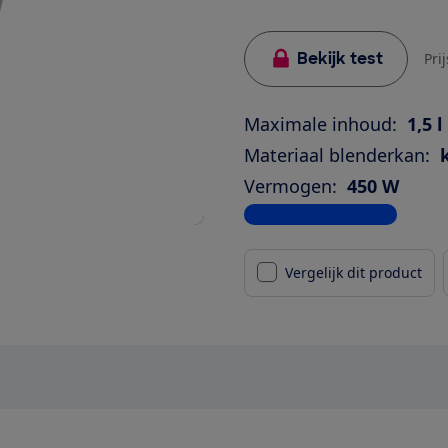
Bekijk test
Pri
Maximale inhoud:
1,5 l
Materiaal blenderkan:
Vermogen:
450 W
Bekijk alle specificaties
Vergelijk dit product