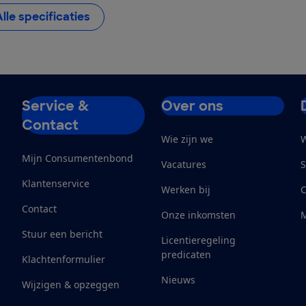
Alle specificaties
Service &
Over ons
Contact
Wie zijn we
W
Mijn Consumentenbond
Vacatures
S
Klantenservice
Werken bij
Contact
Onze inkomsten
M
Stuur een bericht
Licentieregeling
predicaten
Klachtenformulier
Nieuws
Wijzigen & opzeggen