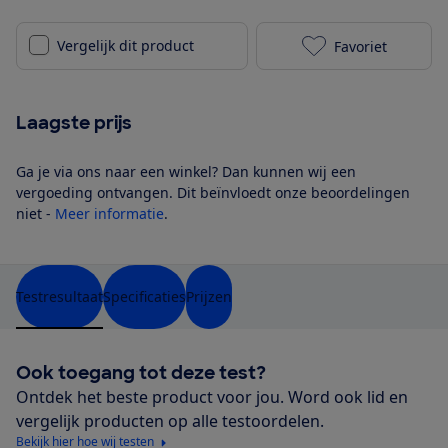
Vergelijk dit product
Favoriet
KitchenAid Bl
Laagste prijs
Ga je via ons naar een winkel? Dan kunnen wij een
vergoeding ontvangen. Dit beïnvloedt onze beoordelingen
niet -
Meer informatie
.
Testresultaat
Specificaties
Prijzen
Ook toegang tot deze test?
Ontdek het beste product voor jou. Word ook lid en
vergelijk producten op alle testoordelen.
Bekijk hier hoe wij testen