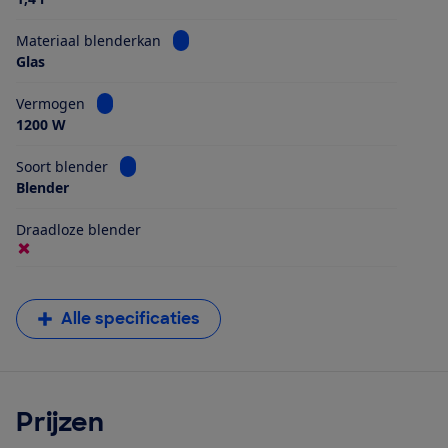
Bekijk informatie voor Materiaal blender
Materiaal blenderkan
Glas
Bekijk informatie voor Vermogen
Vermogen
1200 W
Bekijk informatie voor Soort blender
Soort blender
Blender
Draadloze blender
Alle specificaties
Prijzen