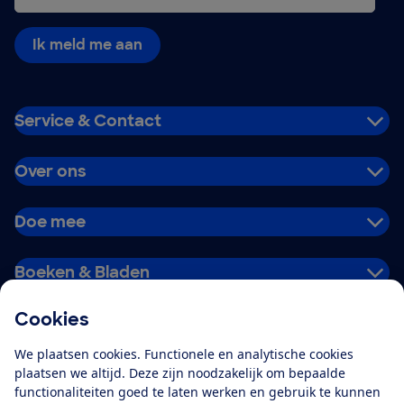
Ik meld me aan
Service & Contact
Over ons
Doe mee
Boeken & Bladen
Cookies
Download de app
We plaatsen cookies. Functionele en analytische cookies
plaatsen we altijd. Deze zijn noodzakelijk om bepaalde
functionaliteiten goed te laten werken en gebruik te kunnen