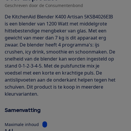
Geschreven door de Consumentenbond
De KitchenAid Blender K400 Artisan 5KSB4026EIB
is een blender van 1200 Watt met middelgrote
hittebestendige mengbeker van glas. Met een
gewicht van meer dan 7 kg is dit apparaat erg
zwaar. De blender heeft 4 programma's: ijs
crushen, icy drink, smoothie en schoonmaken. De
snelheid van de blender kan worden ingesteld op
stand 0-1-2-3-4-5. Met de pulsfunctie mix je
voedsel met een korte en krachtige puls. De
antislipvoeten aan de onderkant helpen tegen het
schuiven. Dit product is te koop in meerdere
kleurvarianten.
Samenvatting
Bekijk informatie voor Maximale inhoud
Maximale inhoud
1,4 l