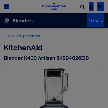
Inloggen
Blenders
Menu
Toon alle producten
KitchenAid
Blender K400 Artisan 5KSB4026EIB