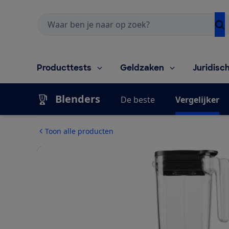
Zoeken
Producttests
Geldzaken
Juridisc
Blenders
De beste
Vergelijker
Toon alle producten