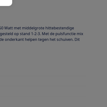
50 Watt met middelgrote hittebestendige
esteld op stand 1-2-3. Met de pulsfunctie mix
 de onderkant helpen tegen het schuiven. Dit