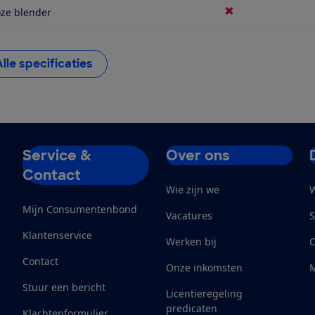
ze blender
Alle specificaties
Service &
Over ons
Contact
Wie zijn we
W
Mijn Consumentenbond
Vacatures
S
Klantenservice
Werken bij
Contact
Onze inkomsten
M
Stuur een bericht
Licentieregeling
predicaten
Klachtenformulier