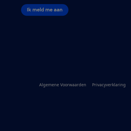
Ik meld me aan
Algemene Voorwaarden
Privacyverklaring