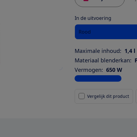
In de uitvoering
Rood
Maximale inhoud:
1,4 l
Materiaal blenderkan:
Vermogen:
650 W
Bekijk alle specificaties
Vergelijk dit product