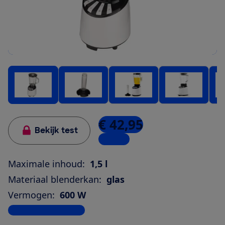
€ 42,95
Bekijk test
1 winkel
Maximale inhoud:
1,5 l
Materiaal blenderkan:
glas
Vermogen:
600 W
Bekijk alle specificaties