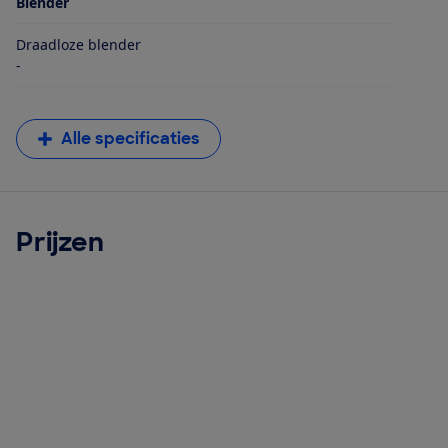
Blender
Draadloze blender
-
Alle specificaties
Prijzen