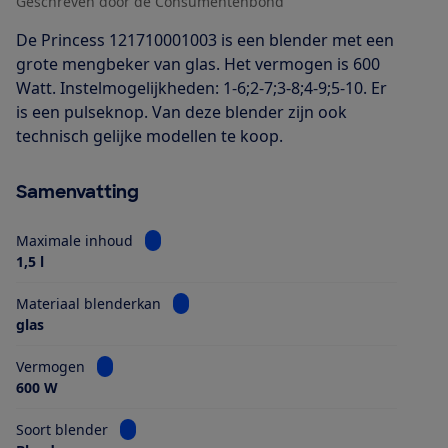
Geschreven door de Consumentenbond
De Princess 121710001003 is een blender met een
grote mengbeker van glas. Het vermogen is 600
Watt. Instelmogelijkheden: 1-6;2-7;3-8;4-9;5-10. Er
is een pulseknop. Van deze blender zijn ook
technisch gelijke modellen te koop.
Samenvatting
Bekijk informatie voor Maximale inhoud
Maximale inhoud
1,5 l
Bekijk informatie voor Materiaal blender
Materiaal blenderkan
glas
Bekijk informatie voor Vermogen
Vermogen
600 W
Bekijk informatie voor Soort blender
Soort blender