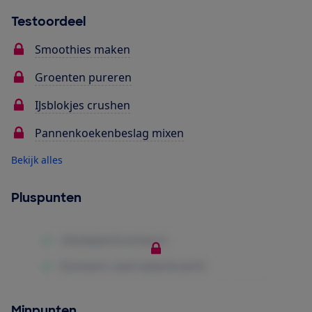
Testoordeel
Smoothies maken
Groenten pureren
IJsblokjes crushen
Pannenkoekenbeslag mixen
Bekijk alles
Pluspunten
Minpunten