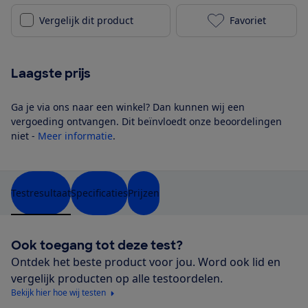
Vergelijk dit product
Favoriet
Princess 2171
Laagste prijs
Ga je via ons naar een winkel? Dan kunnen wij een
vergoeding ontvangen. Dit beïnvloedt onze beoordelingen
niet -
Meer informatie
.
Testresultaat
Specificaties
Prijzen
Ook toegang tot deze test?
Ontdek het beste product voor jou. Word ook lid en
vergelijk producten op alle testoordelen.
Bekijk hier hoe wij testen