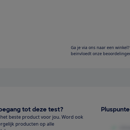
Ga je via ons naar een winkel
beïnvloedt onze beoordelingen
oegang tot deze test?
Pluspunt
het beste product voor jou. Word ook
ergelijk producten op alle