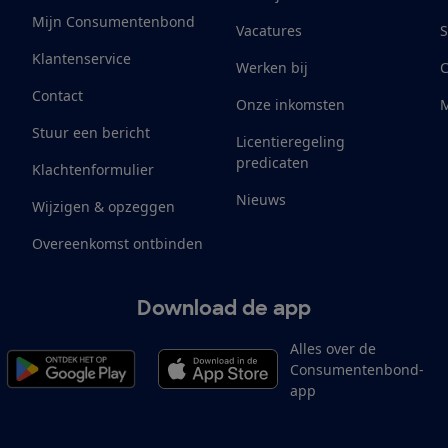
Mijn Consumentenbond
Vacatures
S
Klantenservice
Werken bij
Contact
Onze inkomsten
M
Stuur een bericht
Licentieregeling
predicaten
Klachtenformulier
Nieuws
Wijzigen & opzeggen
Overeenkomst ontbinden
Download de app
Alles over de
Consumentenbond-
app