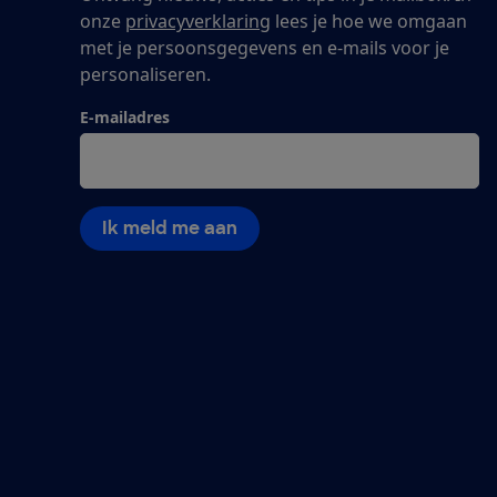
onze
privacyverklaring
lees je hoe we omgaan
met je persoonsgegevens en e-mails voor je
personaliseren.
E-mailadres
Ik meld me aan