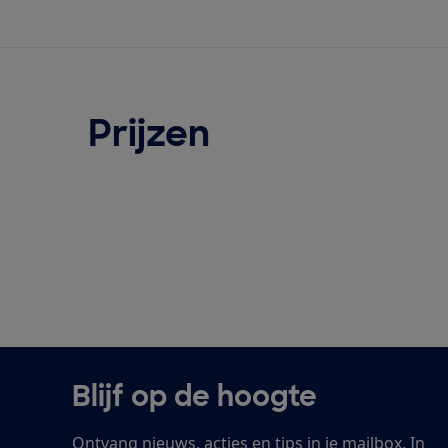
Prijzen
Blijf op de hoogte
Ontvang nieuws, acties en tips in je mailbox. In