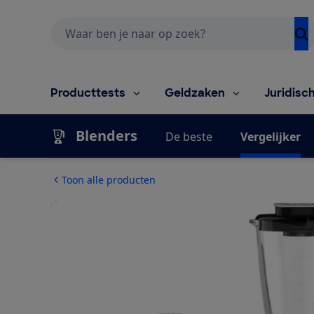
Zoeken
Producttests
Geldzaken
Juridisc
Blenders
De beste
Vergelijker
Toon alle producten