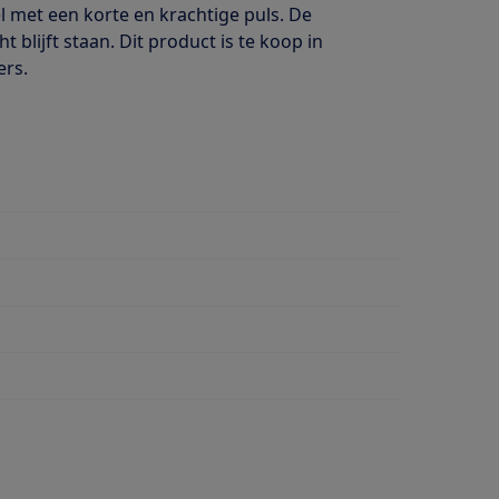
l met een korte en krachtige puls. De
blijft staan. Dit product is te koop in
ers.