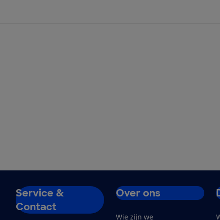
Service &
Over ons
Contact
Wie zijn we
W