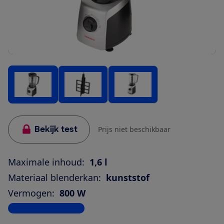
Bekijk test
Prijs niet beschikbaar
Maximale inhoud:
1,6 l
Materiaal blenderkan:
kunststof
Vermogen:
800 W
Bekijk alle specificaties