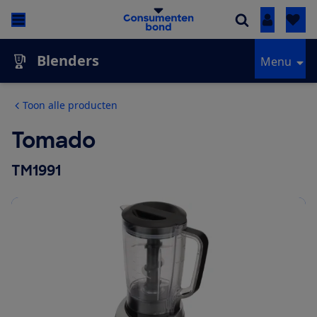
Inloggen
Blenders
Menu
Toon alle producten
Tomado
TM1991