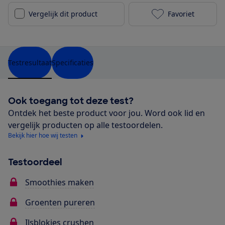
Vergelijk dit product
Favoriet
Tomado TM199
Testresultaat
Specificaties
Ook toegang tot deze test?
Ontdek het beste product voor jou. Word ook lid en
vergelijk producten op alle testoordelen.
Bekijk hier hoe wij testen
Testoordeel
Smoothies maken
Groenten pureren
IJsblokjes crushen