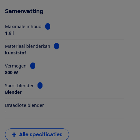
Samenvatting
Bekijk informatie voor Maximale inhoud
Maximale inhoud
1,6 l
Bekijk informatie voor Materiaal blender
Materiaal blenderkan
kunststof
Bekijk informatie voor Vermogen
Vermogen
800 W
Bekijk informatie voor Soort blender
Soort blender
Blender
Draadloze blender
-
Alle specificaties