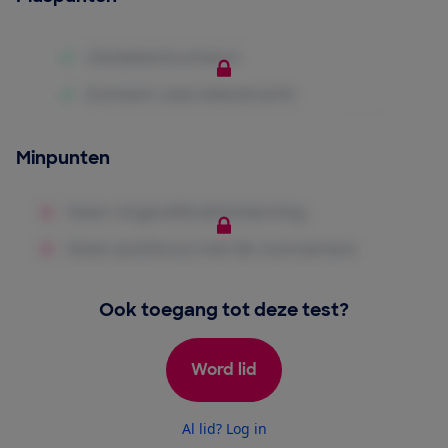
Minpunten
Ook toegang tot deze test?
Word lid
Al lid? Log in