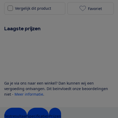
Vergelijk dit product
Favoriet
WMF KITCHENm
Laagste prijzen
Ga je via ons naar een winkel? Dan kunnen wij een
vergoeding ontvangen. Dit beïnvloedt onze beoordelingen
niet -
Meer informatie
.
Testresultaat
Specificaties
Prijzen