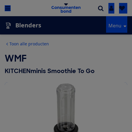
Inloggen
Blenders
Menu
Toon alle producten
WMF
KITCHENminis Smoothie To Go