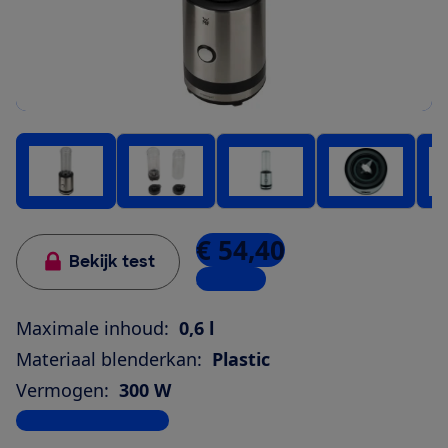
€ 54,40
Bekijk test
3 winkels
Maximale inhoud:
0,6 l
Materiaal blenderkan:
Plastic
Vermogen:
300 W
Bekijk alle specificaties