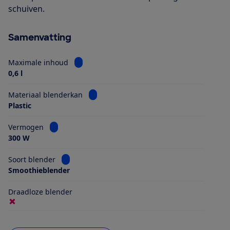
schuiven.
Samenvatting
Bekijk informatie voor Maximale inhoud
Maximale inhoud
0,6 l
Bekijk informatie voor Materiaal blender
Materiaal blenderkan
Plastic
Bekijk informatie voor Vermogen
Vermogen
300 W
Bekijk informatie voor Soort blender
Soort blender
Smoothieblender
Draadloze blender