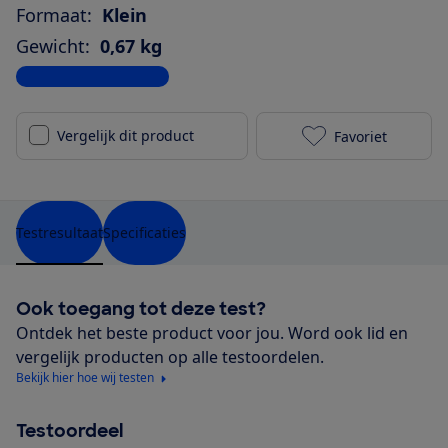
Formaat:
Klein
Gewicht:
0,67 kg
Bekijk alle specificaties
Vergelijk dit product
Favoriet
Bose Soundlin
Testresultaat
Specificaties
Ook toegang tot deze test?
Ontdek het beste product voor jou. Word ook lid en
vergelijk producten op alle testoordelen.
Bekijk hier hoe wij testen
Testoordeel