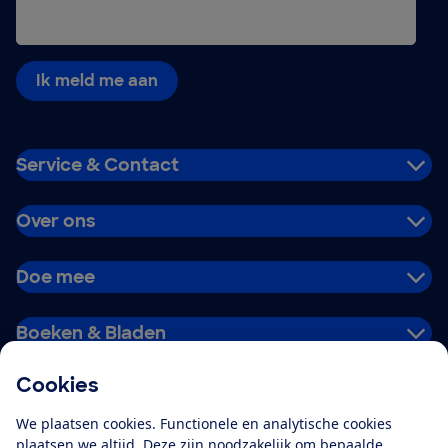
Ik meld me aan
Service & Contact
Over ons
Doe mee
Boeken & Bladen
Cookies
Download de app
We plaatsen cookies. Functionele en analytische cookies
plaatsen we altijd. Deze zijn noodzakelijk om bepaalde