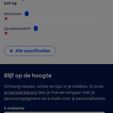
0,67 kg
Bekijk informatie voor Multiroom
Multiroom
Bekijk informatie voor Spraakassistent
Spraakassistent
Alle specificaties
Blijf op de hoogte
Ontvang nieuws, acties en tips in je mailbox. In onze
privacyverklaring
lees je hoe we omgaan met je
persoonsgegevens en e-mails voor je personaliseren.
E-mailadres