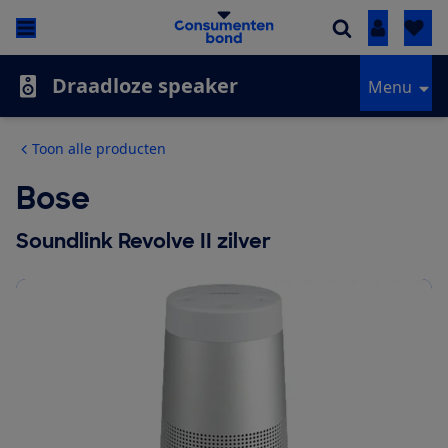
Inloggen
Draadloze speaker
Menu
Toon alle producten
Bose
Soundlink Revolve II zilver