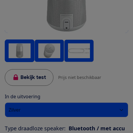
Bekijk test
Prijs niet beschikbaar
In de uitvoering
Zilver
Type draadloze speaker:
Bluetooth / met accu