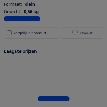
Formaat:
Klein
Gewicht:
0,56 kg
Bekijk alle specificaties
Vergelijk dit product
Favoriet
JBL Flip 7 wit
Laagste prijzen
Bekijk alle 5 winkels