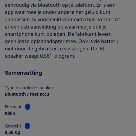
eenvoudig via bluetooth op je telefoon. Er is een
app waarmee je onder andere het geluid kunt
aanpassen, bijvoorbeeld voor extra bas. Verder zit
er een usb-aansluiting op waarmee je ook je
smartphone kunt opladen. De fabrikant levert
geen losse oplaadadapter mee. Ook is de batterij
niet door de gebruiker te vervangen. De JBL-
speaker weegt 0,561 kilogram.
Samenvatting
Type draadloze speaker
Bluetooth / met accu
Bekijk informatie voor Formaat
Formaat
Klein
Bekijk informatie voor Gewicht
Gewicht
0,56 kg