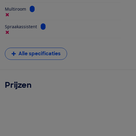
Bekijk informatie voor Multiroom
Multiroom
Bekijk informatie voor Spraakassistent
Spraakassistent
Alle specificaties
Prijzen