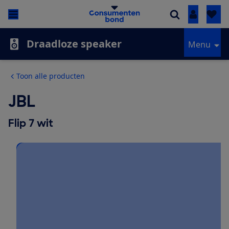
Inloggen
Draadloze speaker
Menu
Toon alle producten
JBL
Flip 7 wit