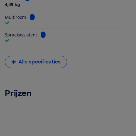
4,49 kg
Bekijk informatie voor Multiroom
Multiroom
Bekijk informatie voor Spraakassistent
Spraakassistent
Alle specificaties
Prijzen