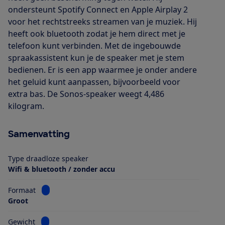
ondersteunt Spotify Connect en Apple Airplay 2
voor het rechtstreeks streamen van je muziek. Hij
heeft ook bluetooth zodat je hem direct met je
telefoon kunt verbinden. Met de ingebouwde
spraakassistent kun je de speaker met je stem
bedienen. Er is een app waarmee je onder andere
het geluid kunt aanpassen, bijvoorbeeld voor
extra bas. De Sonos-speaker weegt 4,486
kilogram.
Samenvatting
Type draadloze speaker
Wifi & bluetooth / zonder accu
Bekijk informatie voor Formaat
Formaat
Groot
Bekijk informatie voor Gewicht
Gewicht