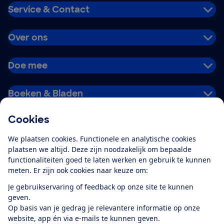
Service & Contact
Over ons
Doe mee
Boeken & Bladen
Cookies
Download de app
We plaatsen cookies. Functionele en analytische cookies
plaatsen we altijd. Deze zijn noodzakelijk om bepaalde
functionaliteiten goed te laten werken en gebruik te kunnen
meten. Er zijn ook cookies naar keuze om:
Alles over de
Consumentenbond-
Je gebruikservaring of feedback op onze site te kunnen
app
geven.
Op basis van je gedrag je relevantere informatie op onze
website, app én via e-mails te kunnen geven.
Algemene Voorwaarden
Privacyverklaring