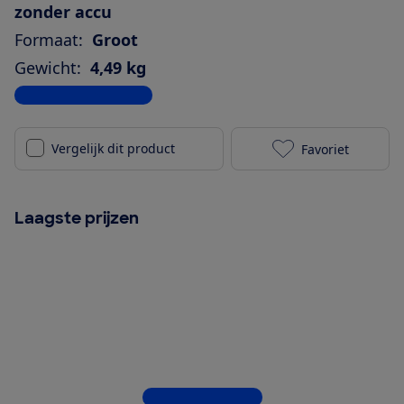
zonder accu
Formaat:
Groot
Gewicht:
4,49 kg
Bekijk alle specificaties
Vergelijk dit product
Favoriet
Sonos Era 300
Laagste prijzen
Bekijk alle 9 winkels