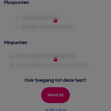
Pluspunten
Minpunten
Ook toegang tot deze test?
Word lid
Al lid? Log in