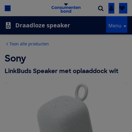
Inloggen
Draadloze speaker
Menu
Toon alle producten
Sony
LinkBuds Speaker met oplaaddock wit