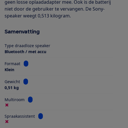
geen losse oplaadadapter mee. Ook is de batterij
niet door de gebruiker te vervangen. De Sony-
speaker weegt 0,513 kilogram.
Samenvatting
Type draadloze speaker
Bluetooth / met accu
Bekijk informatie voor Formaat
Formaat
Klein
Bekijk informatie voor Gewicht
Gewicht
0,51 kg
Bekijk informatie voor Multiroom
Multiroom
Bekijk informatie voor Spraakassistent
Spraakassistent