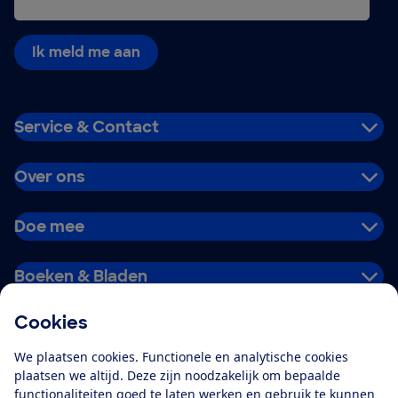
Ik meld me aan
Service & Contact
Over ons
Doe mee
Boeken & Bladen
Cookies
Download de app
We plaatsen cookies. Functionele en analytische cookies
plaatsen we altijd. Deze zijn noodzakelijk om bepaalde
functionaliteiten goed te laten werken en gebruik te kunnen