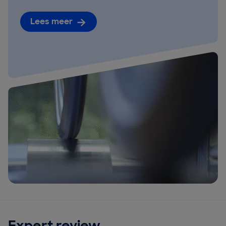
Lees meer
Expert review