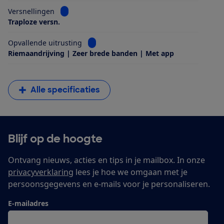
Bekijk informatie voor Versnellingen
Versnellingen
Traploze versn.
Bekijk informatie voor Opvallende uitrus
Opvallende uitrusting
Riemaandrijving | Zeer brede banden | Met app
Alle specificaties
Blijf op de hoogte
Ontvang nieuws, acties en tips in je mailbox. In onze
privacyverklaring
lees je hoe we omgaan met je
persoonsgegevens en e-mails voor je personaliseren.
E-mailadres