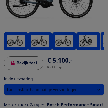
€ 5.100,-
Bekijk test
Richtprijs
In de uitvoering
Lage instap, handmatige versnellingen
Motor, merk & type:
Bosch Performance Smart