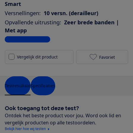
Smart
Versnellingen:
10 versn. (derailleur)
Opvallende uitrusting:
Zeer brede banden |
Met app
Bekijk alle specificaties
Vergelijk dit product
Favoriet
Advanced Tre
Testresultaat
Specificaties
Ook toegang tot deze test?
Ontdek het beste product voor jou. Word ook lid en
vergelijk producten op alle testoordelen.
Bekijk hier hoe wij testen