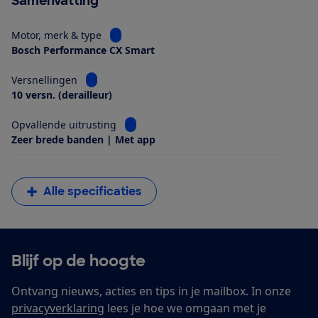
Samenvatting
Bekijk informatie voor Motor, merk & type
Motor, merk & type
Bosch Performance CX Smart
Bekijk informatie voor Versnellingen
Versnellingen
10 versn. (derailleur)
Bekijk informatie voor Opvallende uitrus
Opvallende uitrusting
Zeer brede banden | Met app
Alle specificaties
Blijf op de hoogte
Ontvang nieuws, acties en tips in je mailbox. In onze
privacyverklaring
lees je hoe we omgaan met je