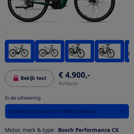
€ 4.900,-
Bekijk test
Richtprijs
In de uitvoering
Trekking Pro Deore 10 750Wh Diamant
Motor, merk & type:
Bosch Performance CX