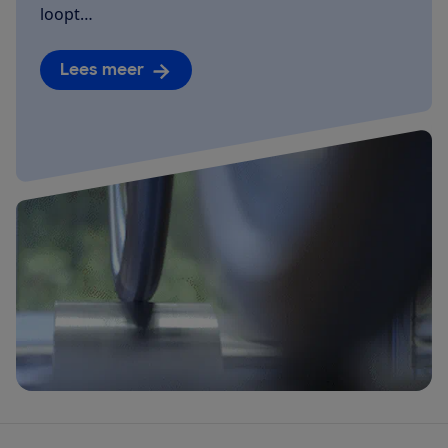
loopt…
Lees meer