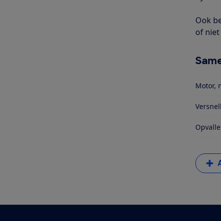
Ook be
of niet
Same
Motor, 
Versnel
Opvalle