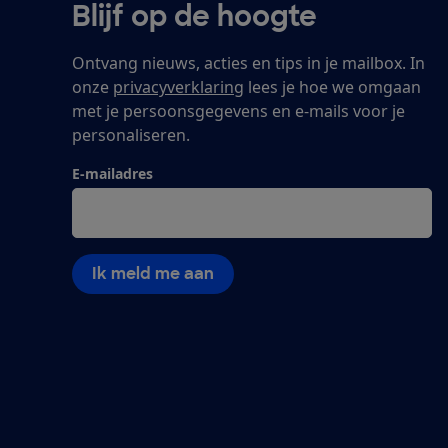
Blijf op de hoogte
Ontvang nieuws, acties en tips in je mailbox. In
onze
privacyverklaring
lees je hoe we omgaan
met je persoonsgegevens en e-mails voor je
personaliseren.
E-mailadres
Ik meld me aan