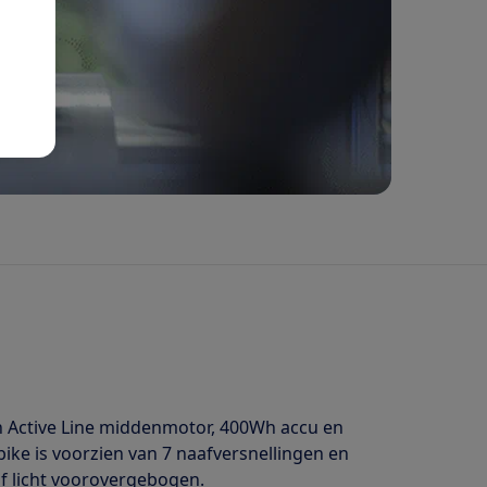
ch Active Line middenmotor, 400Wh accu en
ike is voorzien van 7 naafversnellingen en
of licht voorovergebogen.