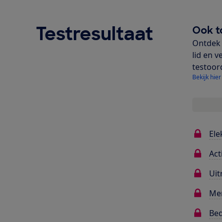
Testresultaat
Ook t
Ontdek 
lid en v
testoor
Bekijk hier
Ele
Act
Uit
Me
Bed