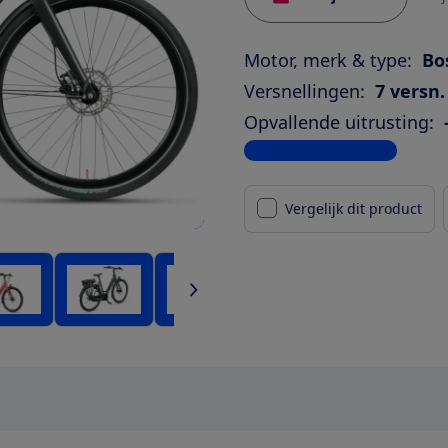
Motor, merk & type:
Bo
Versnellingen:
7 versn.
Opvallende uitrusting:
Bekijk alle specificaties
Vergelijk dit product