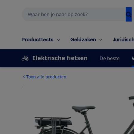
Zoeken
Producttests
Geldzaken
Juridisc
Elektrische fietsen
De beste
V
Toon alle producten