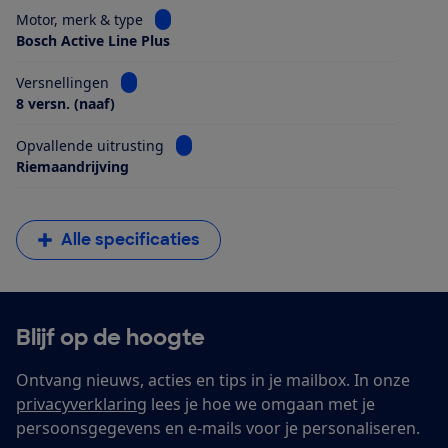
Bekijk informatie voor Motor, merk & type
Motor, merk & type
Bosch Active Line Plus
Bekijk informatie voor Versnellingen
Versnellingen
8 versn. (naaf)
Bekijk informatie voor Opvallende uitrus
Opvallende uitrusting
Riemaandrijving
Alle specificaties
Blijf op de hoogte
Ontvang nieuws, acties en tips in je mailbox. In onze
privacyverklaring
lees je hoe we omgaan met je
persoonsgegevens en e-mails voor je personaliseren.