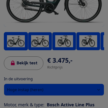
€ 3.475,-
Bekijk test
Richtprijs
In de uitvoering
Hoge instap (heren)
Motor, merk & type:
Bosch Active Line Plus