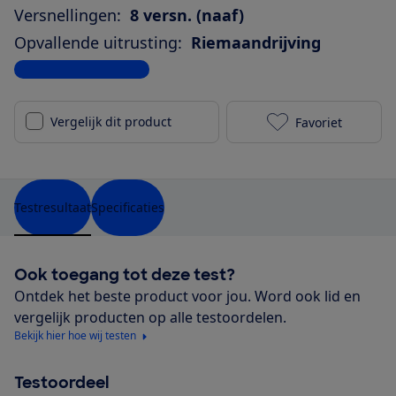
Versnellingen:
8 versn. (naaf)
Opvallende uitrusting:
Riemaandrijving
Bekijk alle specificaties
Vergelijk dit product
Favoriet
Batavus Finez
Testresultaat
Specificaties
Ook toegang tot deze test?
Ontdek het beste product voor jou. Word ook lid en
vergelijk producten op alle testoordelen.
Bekijk hier hoe wij testen
Testoordeel