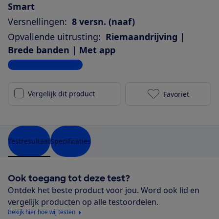
Smart
Versnellingen:
8 versn. (naaf)
Opvallende uitrusting:
Riemaandrijving |
Brede banden | Met app
Bekijk alle specificaties
Vergelijk dit product
Favoriet
Batavus Finez
Testresultaat
Specificaties
Ook toegang tot deze test?
Ontdek het beste product voor jou. Word ook lid en
vergelijk producten op alle testoordelen.
Bekijk hier hoe wij testen