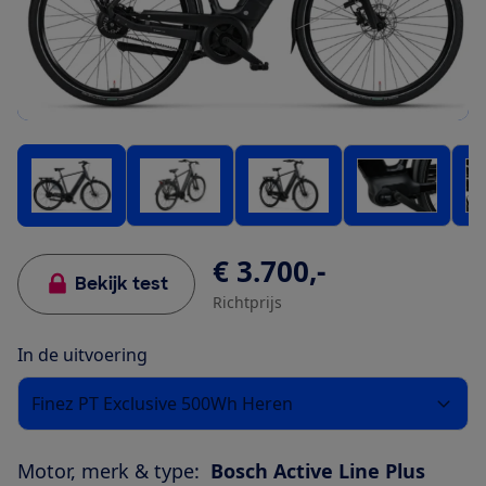
€ 3.700,-
Bekijk test
Richtprijs
In de uitvoering
Finez PT Exclusive 500Wh Heren
Motor, merk & type:
Bosch Active Line Plus