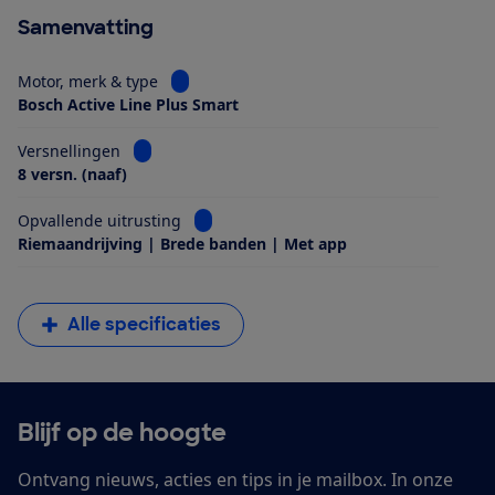
Samenvatting
Bekijk informatie voor Motor, merk & type
Motor, merk & type
Bosch Active Line Plus Smart
Bekijk informatie voor Versnellingen
Versnellingen
8 versn. (naaf)
Bekijk informatie voor Opvallende uitrus
Opvallende uitrusting
Riemaandrijving | Brede banden | Met app
Alle specificaties
Blijf op de hoogte
Ontvang nieuws, acties en tips in je mailbox. In onze