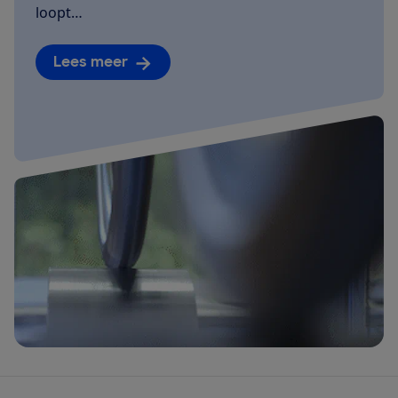
loopt…
Lees meer