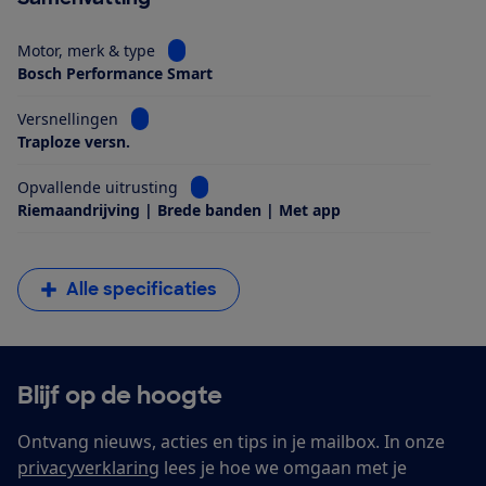
Bekijk informatie voor Motor, merk & type
Motor, merk & type
Bosch Performance Smart
Bekijk informatie voor Versnellingen
Versnellingen
Traploze versn.
Bekijk informatie voor Opvallende uitrus
Opvallende uitrusting
Riemaandrijving | Brede banden | Met app
Alle specificaties
Blijf op de hoogte
Ontvang nieuws, acties en tips in je mailbox. In onze
privacyverklaring
lees je hoe we omgaan met je