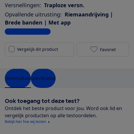
Versnellingen:
Traploze versn.
Opvallende uitrusting:
Riemaandrijving |
Brede banden | Met app
Bekijk alle specificaties
Vergelijk dit product
Favoriet
Batavus Finez
Testresultaat
Specificaties
Ook toegang tot deze test?
Ontdek het beste product voor jou. Word ook lid en
vergelijk producten op alle testoordelen.
Bekijk hier hoe wij testen