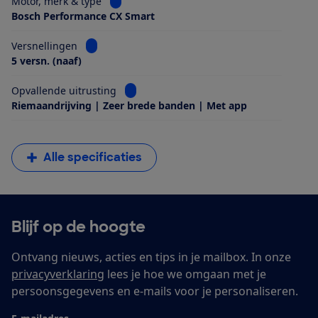
Bekijk informatie voor Motor, merk & type
Motor, merk & type
Bosch Performance CX Smart
Bekijk informatie voor Versnellingen
Versnellingen
5 versn. (naaf)
Bekijk informatie voor Opvallende uitrus
Opvallende uitrusting
Riemaandrijving | Zeer brede banden | Met app
Alle specificaties
Blijf op de hoogte
Ontvang nieuws, acties en tips in je mailbox. In onze
privacyverklaring
lees je hoe we omgaan met je
persoonsgegevens en e-mails voor je personaliseren.