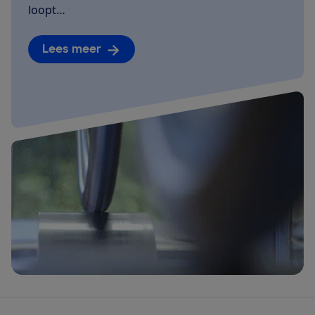
loopt…
Lees meer