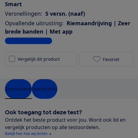
Smart
Versnellingen:
5 versn. (naaf)
Opvallende uitrusting:
Riemaandrijving | Zeer
brede banden | Met app
Bekijk alle specificaties
Vergelijk dit product
Favoriet
Cannondale M
Testresultaat
Specificaties
Ook toegang tot deze test?
Ontdek het beste product voor jou. Word ook lid en
vergelijk producten op alle testoordelen.
Bekijk hier hoe wij testen