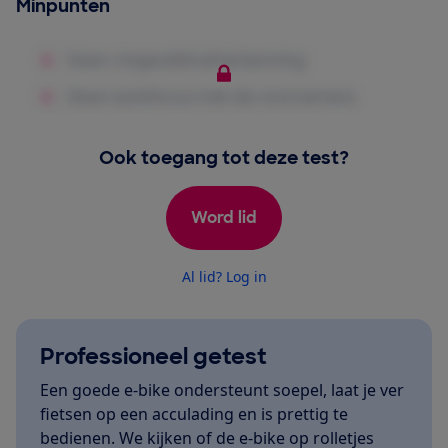
Minpunten
Ook toegang tot deze test?
Word lid
Al lid? Log in
Professioneel getest
Een goede e-bike ondersteunt soepel, laat je ver
fietsen op een acculading en is prettig te
bedienen. We kijken of de e-bike op rolletjes