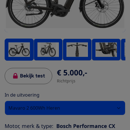
€ 5.000,-
Bekijk test
Richtprijs
In de uitvoering
Mavaro 2 600Wh Heren
Motor, merk & type:
Bosch Performance CX