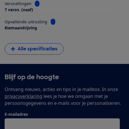
Bekijk informatie voor Versnellingen
Versnellingen
7 versn. (naaf)
Bekijk informatie voor Opvallende uitrus
Opvallende uitrusting
Riemaandrijving
Alle specificaties
Blijf op de hoogte
Ontvang nieuws, acties en tips in je mailbox. In onze
privacyverklaring
lees je hoe we omgaan met je
persoonsgegevens en e-mails voor je personaliseren.
E-mailadres