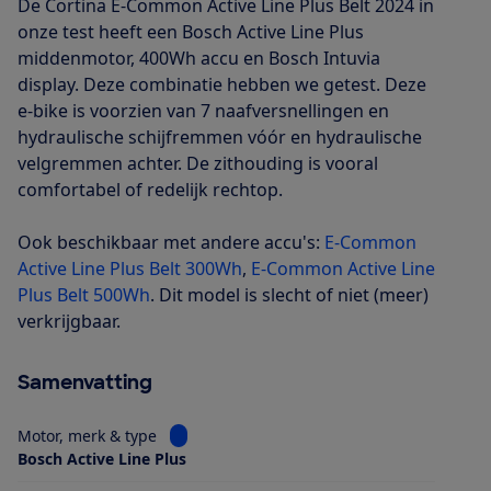
De Cortina E-Common Active Line Plus Belt 2024 in
onze test heeft een Bosch Active Line Plus
middenmotor, 400Wh accu en Bosch Intuvia
display. Deze combinatie hebben we getest. Deze
e-bike is voorzien van 7 naafversnellingen en
hydraulische schijfremmen vóór en hydraulische
velgremmen achter. De zithouding is vooral
comfortabel of redelijk rechtop.
Ook beschikbaar met andere accu's:
E-Common
Active Line Plus Belt 300Wh
,
E-Common Active Line
Plus Belt 500Wh
. Dit model is slecht of niet (meer)
verkrijgbaar.
Samenvatting
Bekijk informatie voor Motor, merk & type
Motor, merk & type
Bosch Active Line Plus