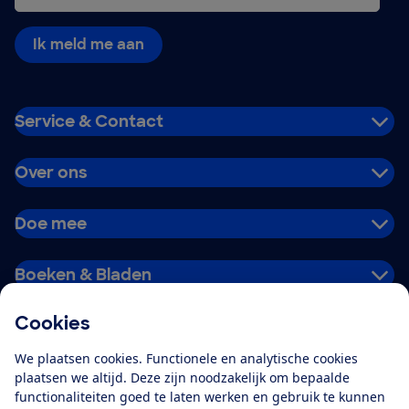
Ik meld me aan
Service & Contact
Over ons
Doe mee
Boeken & Bladen
Cookies
Download de app
We plaatsen cookies. Functionele en analytische cookies
plaatsen we altijd. Deze zijn noodzakelijk om bepaalde
functionaliteiten goed te laten werken en gebruik te kunnen