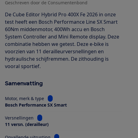
Geschreven door de Consumentenbond
De Cube Editor Hybrid Pro 400X Fe 2026 in onze
test heeft een Bosch Performance Line SX Smart
60Nm middenmotor, 400Wh accu en Bosch
System Controller and Mini Remote display. Deze
combinatie hebben we getest. Deze e-bike is
voorzien van 11 derailleurversnellingen en
hydraulische schijfremmen. De zithouding is
vooral sportief.
Samenvatting
Bekijk informatie voor Motor, merk & type
Motor, merk & type
Bosch Performance SX Smart
Bekijk informatie voor Versnellingen
Versnellingen
11 versn. (derailleur)
Bekijk informatie voor Opvallende uitrus
Opvallende uitrusting