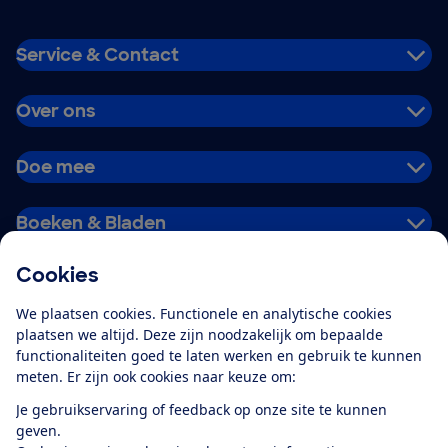
Service & Contact
Over ons
Doe mee
Boeken & Bladen
Cookies
Download de app
We plaatsen cookies. Functionele en analytische cookies
plaatsen we altijd. Deze zijn noodzakelijk om bepaalde
functionaliteiten goed te laten werken en gebruik te kunnen
meten. Er zijn ook cookies naar keuze om:
Alles over de
Consumentenbond-
Je gebruikservaring of feedback op onze site te kunnen
app
geven.