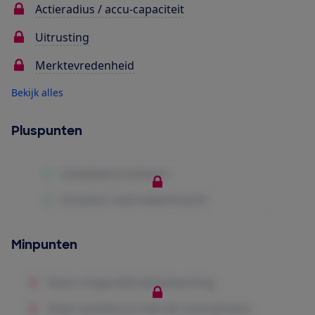
Actieradius / accu-capaciteit
Uitrusting
Merktevredenheid
Bekijk alles
Pluspunten
Minpunten