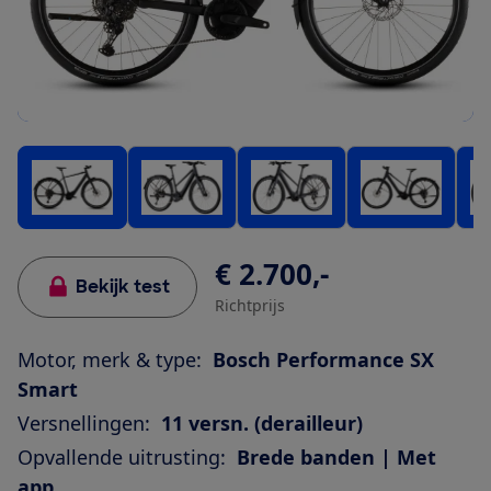
€ 2.700,-
Bekijk test
Richtprijs
Motor, merk & type:
Bosch Performance SX
Smart
Versnellingen:
11 versn. (derailleur)
Opvallende uitrusting:
Brede banden | Met
app