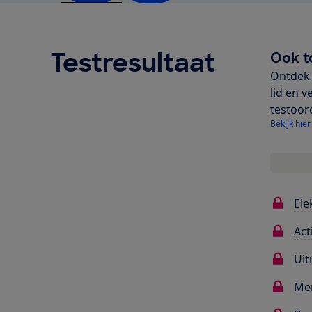
Testresultaat
Ook t
Ontdek 
lid en v
testoor
Bekijk hier
Ele
Act
Uit
Me