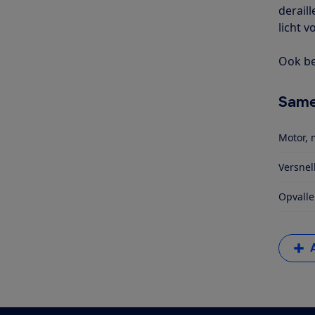
derail
licht 
Ook be
Same
Motor, 
Versnel
Opvalle