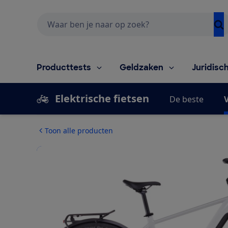
Zoeken
Producttests
Geldzaken
Juridisc
Elektrische fietsen
De beste
V
Toon alle producten