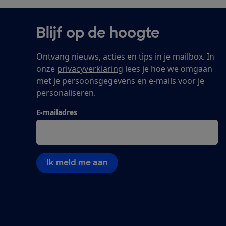
Blijf op de hoogte
Ontvang nieuws, acties en tips in je mailbox. In
onze
privacyverklaring
lees je hoe we omgaan
met je persoonsgegevens en e-mails voor je
personaliseren.
E-mailadres
Ik meld me aan