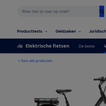
Zoeken
Producttests
Geldzaken
Juridisc
Elektrische fietsen
De beste
V
Toon alle producten