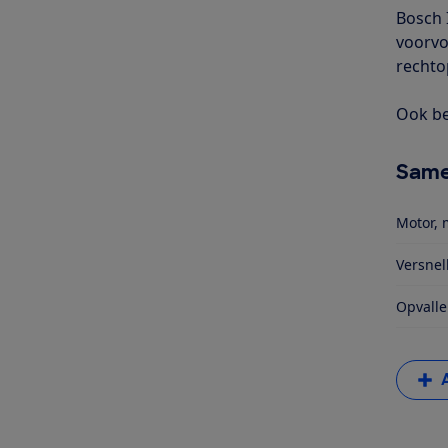
Bosch 
voorvo
rechtop
Ook be
Same
Motor, 
Versnel
Opvalle