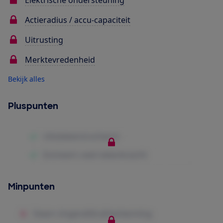
Elektrische ondersteuning
Actieradius / accu-capaciteit
Uitrusting
Merktevredenheid
Bekijk alles
Pluspunten
Minpunten