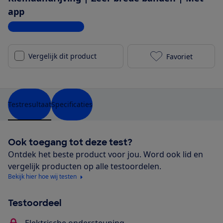
app
Bekijk alle specificaties
Vergelijk dit product
Favoriet
Gazelle Avign
Testresultaat
Specificaties
Ook toegang tot deze test?
Ontdek het beste product voor jou. Word ook lid en
vergelijk producten op alle testoordelen.
Bekijk hier hoe wij testen
Testoordeel