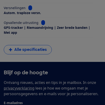
Bekijk informatie voor Versnellingen
Versnellingen
Autom. traploze versn.
Bekijk informatie voor Opvallende uitrus
Opvallende uitrusting
GPS-tracker | Riemaandrijving | Zeer brede banden |
Met app
Alle specificaties
Blijf op de hoogte
Ontvang nieuws, acties en tips in je mailbox. In onze
privacyverklaring
lees je hoe we omgaan met je
persoonsgegevens en e-mails voor je personaliseren.
E-mailadres