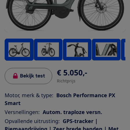
€ 5.050,-
Bekijk test
Richtprijs
Motor, merk & type:
Bosch Performance PX
Smart
Versnellingen:
Autom. traploze versn.
Opvallende uitrusting:
GPS-tracker |
Riemaandrijving | Zeer brede banden | Met