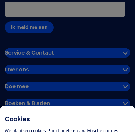
Ik meld me aan
Service & Contact
Over ons
Doe mee
Boeken & Bladen
Cookies
Download de app
We plaatsen cookies. Functionele en analytische cookies