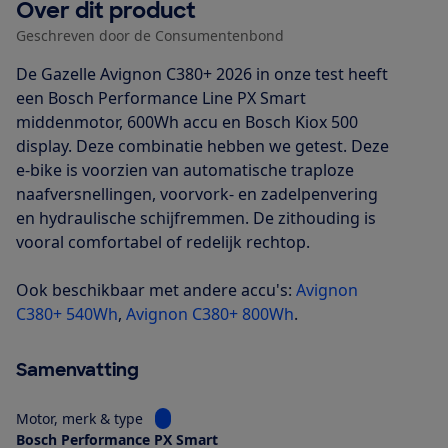
Over dit product
Geschreven door de Consumentenbond
De Gazelle Avignon C380+ 2026 in onze test heeft
een Bosch Performance Line PX Smart
middenmotor, 600Wh accu en Bosch Kiox 500
display. Deze combinatie hebben we getest. Deze
e-bike is voorzien van automatische traploze
naafversnellingen, voorvork- en zadelpenvering
en hydraulische schijfremmen. De zithouding is
vooral comfortabel of redelijk rechtop.
Ook beschikbaar met andere accu's:
Avignon
C380+ 540Wh
,
Avignon C380+ 800Wh
.
Samenvatting
Bekijk informatie voor Motor, merk & type
Motor, merk & type
Bosch Performance PX Smart