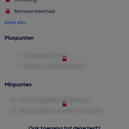
Merktevredenheid
Bekijk alles
Pluspunten
Minpunten
Ook toegang tot deze test?