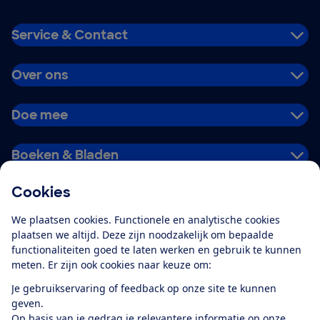
Service & Contact
Over ons
Doe mee
Boeken & Bladen
Cookies
Download de app
We plaatsen cookies. Functionele en analytische cookies
plaatsen we altijd. Deze zijn noodzakelijk om bepaalde
functionaliteiten goed te laten werken en gebruik te kunnen
meten. Er zijn ook cookies naar keuze om:
Alles over de
Consumentenbond-
Je gebruikservaring of feedback op onze site te kunnen
app
geven.
Op basis van je gedrag je relevantere informatie op onze