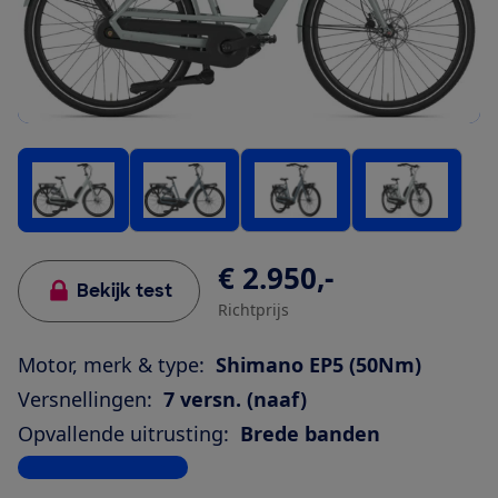
€ 2.950,-
Bekijk test
Richtprijs
Motor, merk & type:
Shimano EP5 (50Nm)
Versnellingen:
7 versn. (naaf)
Opvallende uitrusting:
Brede banden
Bekijk alle specificaties