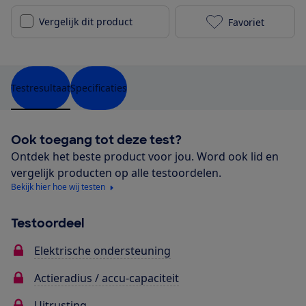
Vergelijk dit product
Favoriet
Gazelle Bloom
Testresultaat
Specificaties
Ook toegang tot deze test?
Ontdek het beste product voor jou. Word ook lid en
vergelijk producten op alle testoordelen.
Bekijk hier hoe wij testen
Testoordeel
Elektrische ondersteuning
Actieradius / accu-capaciteit
Uitrusting