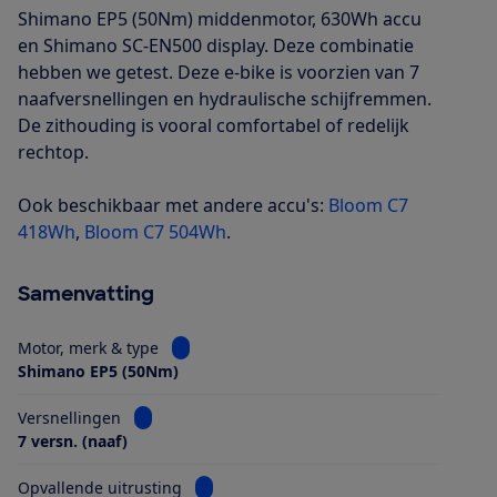
Shimano EP5 (50Nm) middenmotor, 630Wh accu
en Shimano SC-EN500 display. Deze combinatie
hebben we getest. Deze e-bike is voorzien van 7
naafversnellingen en hydraulische schijfremmen.
De zithouding is vooral comfortabel of redelijk
rechtop.
Ook beschikbaar met andere accu's:
Bloom C7
418Wh
,
Bloom C7 504Wh
.
Samenvatting
Bekijk informatie voor Motor, merk & type
Motor, merk & type
Shimano EP5 (50Nm)
Bekijk informatie voor Versnellingen
Versnellingen
7 versn. (naaf)
Bekijk informatie voor Opvallende uitrus
Opvallende uitrusting