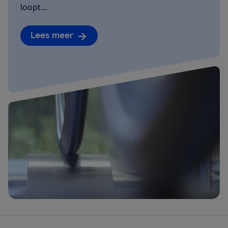
loopt…
Lees meer