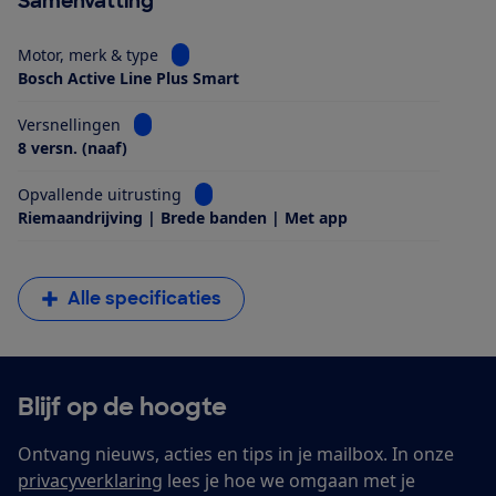
Samenvatting
Bekijk informatie voor Motor, merk & type
Motor, merk & type
Bosch Active Line Plus Smart
Bekijk informatie voor Versnellingen
Versnellingen
8 versn. (naaf)
Bekijk informatie voor Opvallende uitrus
Opvallende uitrusting
Riemaandrijving | Brede banden | Met app
Alle specificaties
Blijf op de hoogte
Ontvang nieuws, acties en tips in je mailbox. In onze
privacyverklaring
lees je hoe we omgaan met je