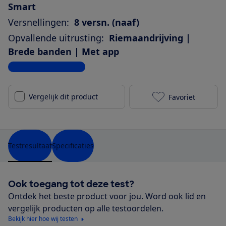
Smart
Versnellingen:
8 versn. (naaf)
Opvallende uitrusting:
Riemaandrijving |
Brede banden | Met app
Bekijk alle specificaties
Vergelijk dit product
Favoriet
Gazelle Ulti
Testresultaat
Specificaties
Ook toegang tot deze test?
Ontdek het beste product voor jou. Word ook lid en
vergelijk producten op alle testoordelen.
Bekijk hier hoe wij testen