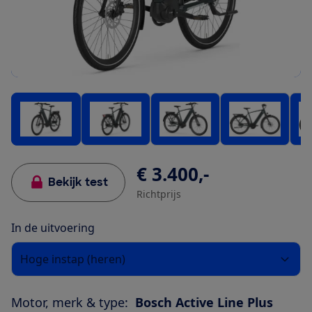
€ 3.400,-
Bekijk test
Richtprijs
In de uitvoering
Hoge instap (heren)
Motor, merk & type:
Bosch Active Line Plus