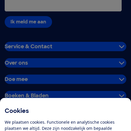
Ik meld me aan
Service & Contact
Over ons
Doe mee
Boeken & Bladen
Cookies
Download de app
We plaatsen cookies. Functionele en analytische cookies
plaatsen we altijd. Deze zijn noodzakelijk om bepaalde