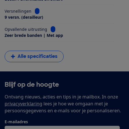
Bekijk informatie voor Versnellingen
Versnellingen
9 versn. (derailleur)
Bekijk informatie voor Opvallende uitrus
Opvallende uitrusting
Zeer brede banden | Met app
Alle specificaties
Blijf op de hoogte
Ontvang nieuws, acties en tips in je mailbox. In onze
privacyverklaring
lees je hoe we omgaan met je
persoonsgegevens en e-mails voor je personaliseren.
E-mailadres