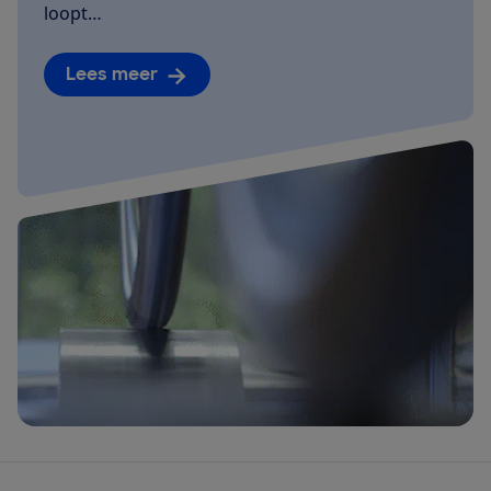
loopt…
Lees meer