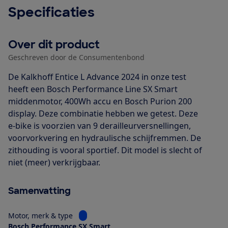
Specificaties
Over dit product
Geschreven door de Consumentenbond
De Kalkhoff Entice L Advance 2024 in onze test
heeft een Bosch Performance Line SX Smart
middenmotor, 400Wh accu en Bosch Purion 200
display. Deze combinatie hebben we getest. Deze
e-bike is voorzien van 9 derailleurversnellingen,
voorvorkvering en hydraulische schijfremmen. De
zithouding is vooral sportief. Dit model is slecht of
niet (meer) verkrijgbaar.
Samenvatting
Bekijk informatie voor Motor, merk & type
Motor, merk & type
Bosch Performance SX Smart