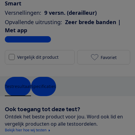
Smart
Versnellingen:
9 versn. (derailleur)
Opvallende uitrusting:
Zeer brede banden |
Met app
Bekijk alle specificaties
Vergelijk dit product
Favoriet
Kalkhoff Enti
Testresultaat
Specificaties
Ook toegang tot deze test?
Ontdek het beste product voor jou. Word ook lid en
vergelijk producten op alle testoordelen.
Bekijk hier hoe wij testen