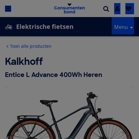
Inloggen
Elektrische fietsen
Menu
Toon alle producten
Kalkhoff
Entice L Advance 400Wh Heren