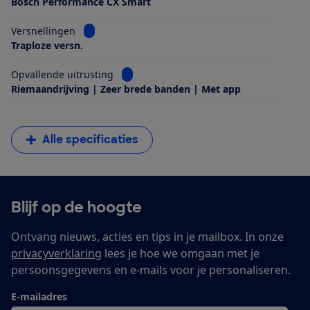
Bosch Performance CX Smart
Bekijk informatie voor Versnellingen
Versnellingen
Traploze versn.
Bekijk informatie voor Opvallende uitrus
Opvallende uitrusting
Riemaandrijving | Zeer brede banden | Met app
Alle specificaties
Blijf op de hoogte
Ontvang nieuws, acties en tips in je mailbox. In onze
privacyverklaring
lees je hoe we omgaan met je
persoonsgegevens en e-mails voor je personaliseren.
E-mailadres