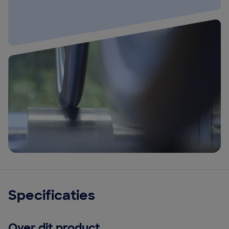
Specificaties
Over dit product