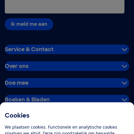
Ik meld me aan
Service & Contact
Over ons
Doe mee
Boeken & Bladen
Cookies
Download de app
We plaatsen cookies. Functionele en analytische cookies
plaatsen we altijd. Deze zijn noodzakelijk om bepaalde