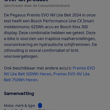
Geschreven door de Consumentenbond
De Pegasus Premio EVO NV Lite Belt 2024 in onze
test heeft een Bosch Performance Line CX Smart
middenmotor, 625Wh accu en Bosch Kiox 300
display. Deze combinatie hebben we getest. Deze
e-bike is voorzien van traploze naafversnellingen,
voorvorkvering en hydraulische schijfremmen. De
zithouding is vooral comfortabel of licht
voorovergebogen.
Ook beschikbaar met andere accu's:
Premio EVO
NV Lite Belt 500Wh Heren
,
Premio EVO NV Lite
Belt 750Wh Heren
.
Samenvatting
Bekijk informatie voor Motor, merk & type
Motor, merk & type