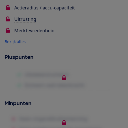
Actieradius / accu-capaciteit
Uitrusting
Merktevredenheid
Bekijk alles
Pluspunten
Minpunten