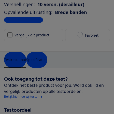
Versnellingen:
10 versn. (derailleur)
Opvallende uitrusting:
Brede banden
Bekijk alle specificaties
Vergelijk dit product
Favoriet
Sensa Travel
Testresultaat
Specificaties
Ook toegang tot deze test?
Ontdek het beste product voor jou. Word ook lid en
vergelijk producten op alle testoordelen.
Bekijk hier hoe wij testen
Testoordeel