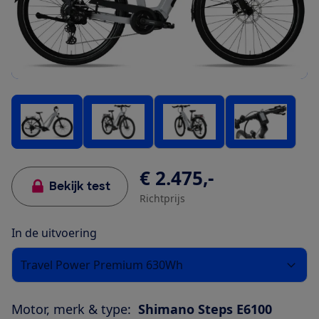
€ 2.475,-
Bekijk test
Richtprijs
In de uitvoering
Travel Power Premium 630Wh
Motor, merk & type:
Shimano Steps E6100