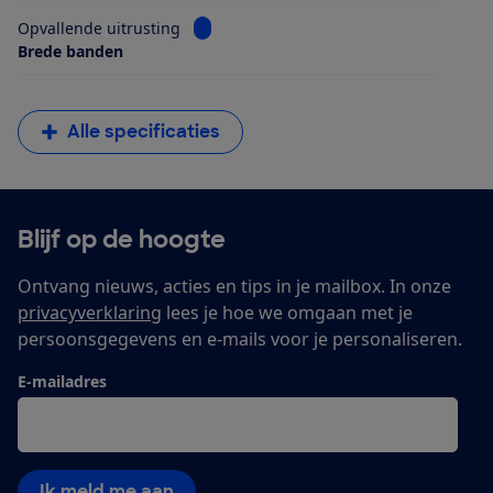
Bekijk informatie voor Opvallende uitrus
Opvallende uitrusting
Brede banden
Alle specificaties
Blijf op de hoogte
Ontvang nieuws, acties en tips in je mailbox. In onze
privacyverklaring
lees je hoe we omgaan met je
persoonsgegevens en e-mails voor je personaliseren.
E-mailadres
Ik meld me aan