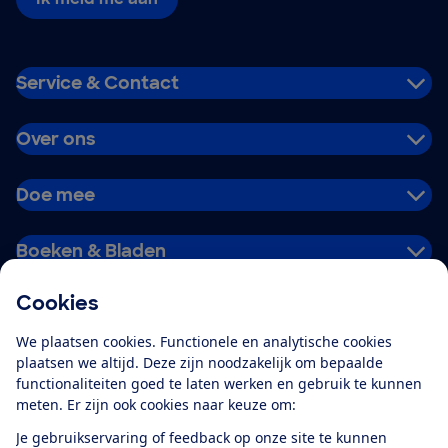
Service & Contact
Over ons
Doe mee
Boeken & Bladen
Cookies
Download de app
We plaatsen cookies. Functionele en analytische cookies
plaatsen we altijd. Deze zijn noodzakelijk om bepaalde
functionaliteiten goed te laten werken en gebruik te kunnen
meten. Er zijn ook cookies naar keuze om:
Alles over de
Consumentenbond-
Je gebruikservaring of feedback op onze site te kunnen
app