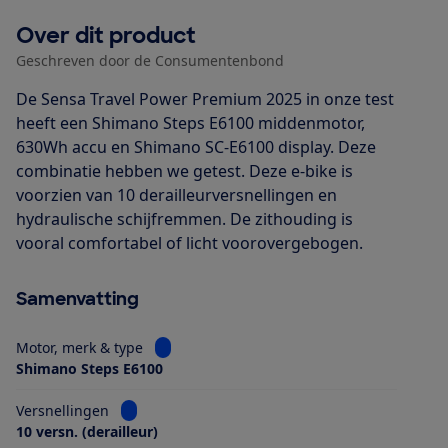
Over dit product
Geschreven door de Consumentenbond
De Sensa Travel Power Premium 2025 in onze test
heeft een Shimano Steps E6100 middenmotor,
630Wh accu en Shimano SC-E6100 display. Deze
combinatie hebben we getest. Deze e-bike is
voorzien van 10 derailleurversnellingen en
hydraulische schijfremmen. De zithouding is
vooral comfortabel of licht voorovergebogen.
Samenvatting
Bekijk informatie voor Motor, merk & type
Motor, merk & type
Shimano Steps E6100
Bekijk informatie voor Versnellingen
Versnellingen
10 versn. (derailleur)