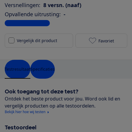
Versnellingen:
8 versn. (naaf)
Opvallende uitrusting:
-
Bekijk alle specificaties
Vergelijk dit product
Favoriet
Sparta a-Shi
Testresultaat
Specificaties
Ook toegang tot deze test?
Ontdek het beste product voor jou. Word ook lid en
vergelijk producten op alle testoordelen.
Bekijk hier hoe wij testen
Testoordeel