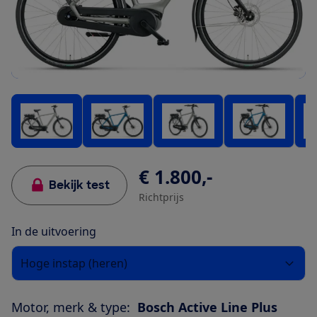
€ 1.800,-
Bekijk test
Richtprijs
In de uitvoering
Hoge instap (heren)
Motor, merk & type:
Bosch Active Line Plus