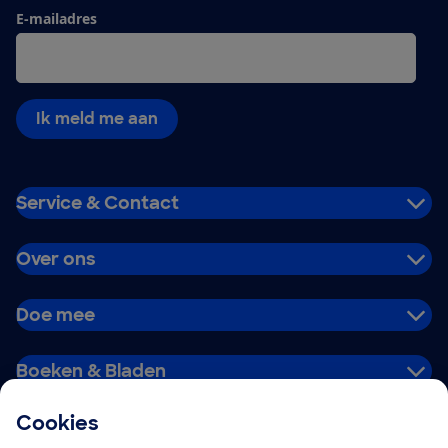
E-mailadres
Ik meld me aan
Service & Contact
Over ons
Doe mee
Boeken & Bladen
Cookies
Download de app