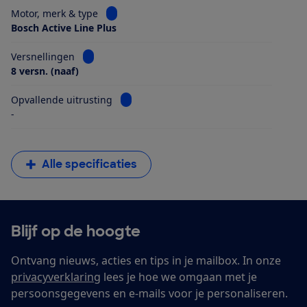
Bekijk informatie voor Motor, merk & type
Motor, merk & type
Bosch Active Line Plus
Bekijk informatie voor Versnellingen
Versnellingen
8 versn. (naaf)
Bekijk informatie voor Opvallende uitrus
Opvallende uitrusting
-
Alle specificaties
Blijf op de hoogte
Ontvang nieuws, acties en tips in je mailbox. In onze
privacyverklaring
lees je hoe we omgaan met je
persoonsgegevens en e-mails voor je personaliseren.