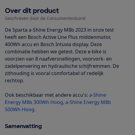
Over dit product
Geschreven door de Consumentenbond
De Sparta a-Shine Energy M8b 2023 in onze test
heeft een Bosch Active Line Plus middenmotor,
400Wh accu en Bosch Intuvia display. Deze
combinatie hebben we getest. Deze e-bike is
voorzien van 8 naafversnellingen, voorvork- en
zadelpenvering en hydraulische schijfremmen. De
zithouding is vooral comfortabel of redelijk
rechtop.
Ook beschikbaar met andere accu's:
a-Shine
Energy M8b 300Wh Hoog
,
a-Shine Energy M8b
500Wh Hoog
.
Samenvatting