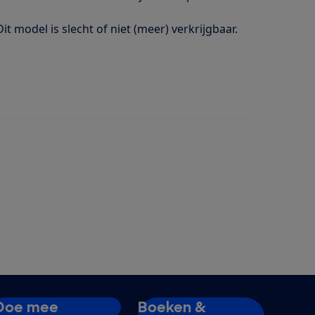
 Dit model is slecht of niet (meer) verkrijgbaar.
Doe mee
Boeken &