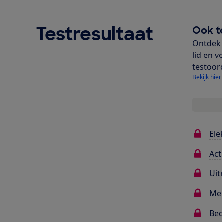
Testresultaat
Ook t
Ontdek 
lid en v
testoor
Bekijk hier
Ele
Act
Uit
Me
Bed