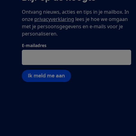
Ontvang nieuws, acties en tips in je mailbox. In
onze
privacyverklaring
lees je hoe we omgaan
met je persoonsgegevens en e-mails voor je
personaliseren.
E-mailadres
Ik meld me aan