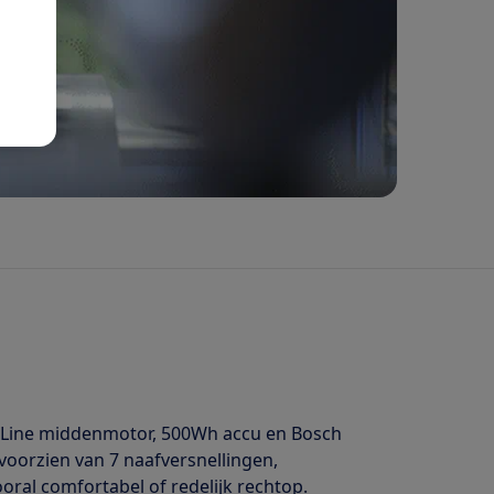
ve Line middenmotor, 500Wh accu en Bosch
voorzien van 7 naafversnellingen,
oral comfortabel of redelijk rechtop.