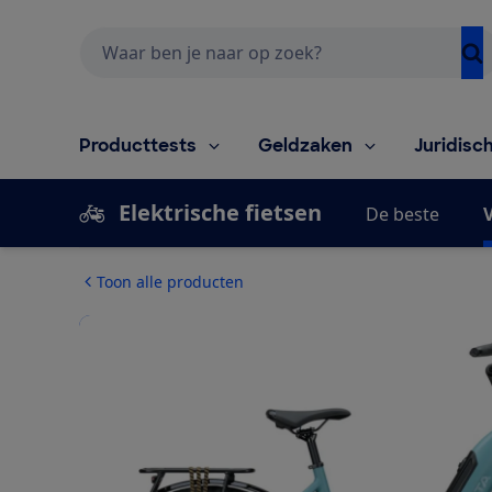
Zoeken
Producttests
Geldzaken
Juridisc
Elektrische fietsen
De beste
V
Toon alle producten