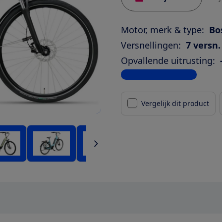
Motor, merk & type:
Bo
Versnellingen:
7 versn.
Opvallende uitrusting:
Bekijk alle specificaties
Vergelijk dit product