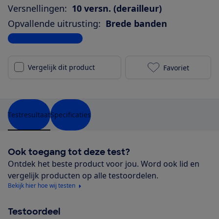
Versnellingen:
10 versn. (derailleur)
Opvallende uitrusting:
Brede banden
Bekijk alle specificaties
Vergelijk dit product
Favoriet
Stella Moren
Testresultaat
Specificaties
Ook toegang tot deze test?
Ontdek het beste product voor jou. Word ook lid en
vergelijk producten op alle testoordelen.
Bekijk hier hoe wij testen
Testoordeel