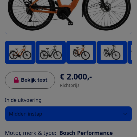
€ 2.000,-
Bekijk test
Richtprijs
In de uitvoering
Midden instap
Motor, merk & type:
Bosch Performance