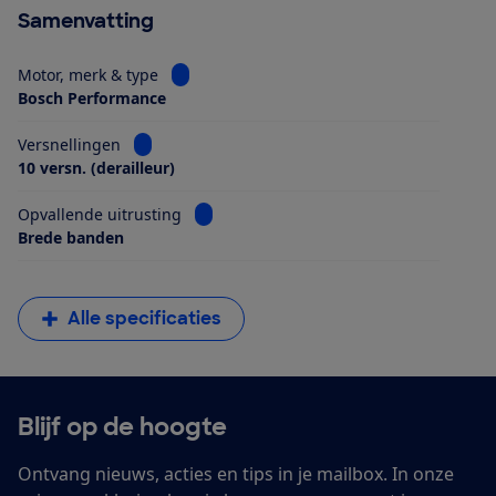
Samenvatting
Bekijk informatie voor Motor, merk & type
Motor, merk & type
Bosch Performance
Bekijk informatie voor Versnellingen
Versnellingen
10 versn. (derailleur)
Bekijk informatie voor Opvallende uitrus
Opvallende uitrusting
Brede banden
Alle specificaties
Blijf op de hoogte
Ontvang nieuws, acties en tips in je mailbox. In onze