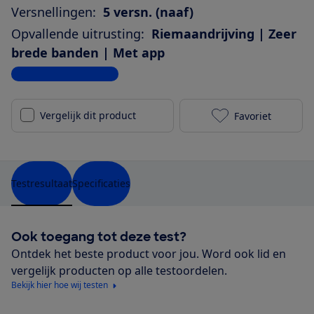
Versnellingen:
5 versn. (naaf)
Opvallende uitrusting:
Riemaandrijving | Zeer
brede banden | Met app
Bekijk alle specificaties
Vergelijk dit product
Favoriet
Stevens E-Cou
Testresultaat
Specificaties
Ook toegang tot deze test?
Ontdek het beste product voor jou. Word ook lid en
vergelijk producten op alle testoordelen.
Bekijk hier hoe wij testen