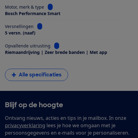
Bekijk informatie voor Motor, merk & type
Motor, merk & type
Bosch Performance Smart
Bekijk informatie voor Versnellingen
Versnellingen
5 versn. (naaf)
Bekijk informatie voor Opvallende uitrus
Opvallende uitrusting
Riemaandrijving | Zeer brede banden | Met app
Alle specificaties
Blijf op de hoogte
Ontvang nieuws, acties en tips in je mailbox. In onze
privacyverklaring
lees je hoe we omgaan met je
persoonsgegevens en e-mails voor je personaliseren.