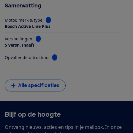
Samenvatting
Bekijk informatie voor Motor, merk & type
Motor, merk & type
Bosch Active Line Plus
Bekijk informatie voor Versnellingen
Versnellingen
5 versn. (naaf)
Bekijk informatie voor Opvallende uitrus
Opvallende uitrusting
-
Alle specificaties
Blijf op de hoogte
Ontvang nieuws, acties en tips in je mailbox. In onze