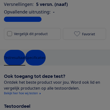
Versnellingen:
5 versn. (naaf)
Opvallende uitrusting:
-
Bekijk alle specificaties
Vergelijk dit product
Favoriet
Stevens E-Cou
Testresultaat
Specificaties
Ook toegang tot deze test?
Ontdek het beste product voor jou. Word ook lid en
vergelijk producten op alle testoordelen.
Bekijk hier hoe wij testen
Testoordeel