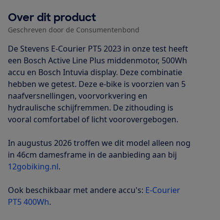
Over dit product
Geschreven door de Consumentenbond
De Stevens E-Courier PT5 2023 in onze test heeft
een Bosch Active Line Plus middenmotor, 500Wh
accu en Bosch Intuvia display. Deze combinatie
hebben we getest. Deze e-bike is voorzien van 5
naafversnellingen, voorvorkvering en
hydraulische schijfremmen. De zithouding is
vooral comfortabel of licht voorovergebogen.
In augustus 2026 troffen we dit model alleen nog
in 46cm damesframe in de aanbieding aan bij
12gobiking.nl
.
Ook beschikbaar met andere accu's:
E-Courier
PT5 400Wh
.