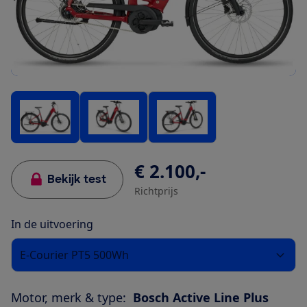
€ 2.100,-
Bekijk test
Richtprijs
In de uitvoering
E-Courier PT5 500Wh
Motor, merk & type:
Bosch Active Line Plus