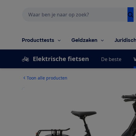
Zoeken
Producttests
Geldzaken
Juridisc
Elektrische fietsen
De beste
V
Toon alle producten