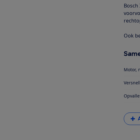
Bosch 
voorvo
rechto
Ook be
Same
Motor, 
Versnel
Opvalle