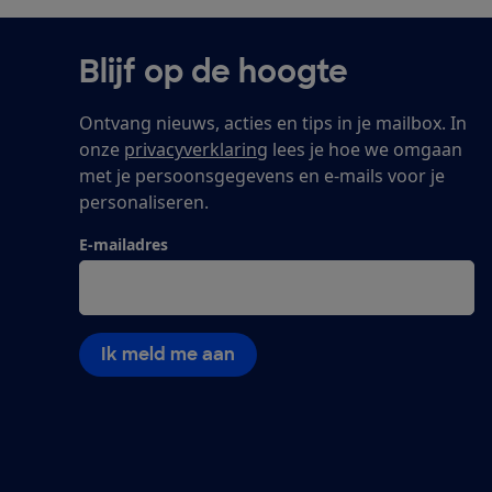
Blijf op de hoogte
Ontvang nieuws, acties en tips in je mailbox. In
onze
privacyverklaring
lees je hoe we omgaan
met je persoonsgegevens en e-mails voor je
personaliseren.
E-mailadres
Ik meld me aan