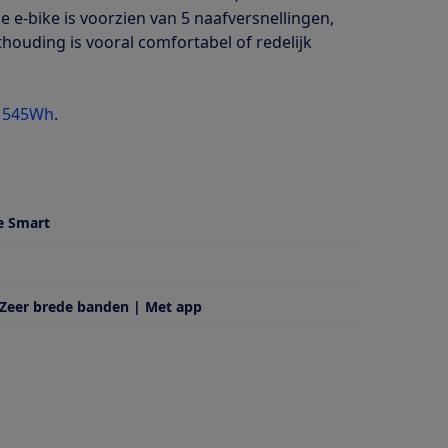
 e-bike is voorzien van 5 naafversnellingen,
houding is vooral comfortabel of redelijk
4 545Wh
.
e Smart
 Zeer brede banden | Met app