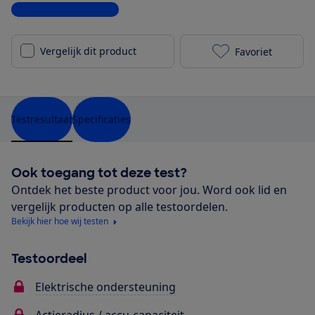
Bekijk alle specificaties
Vergelijk dit product
Favoriet
Trek Verve+ 3
Testresultaat
Specificaties
Ook toegang tot deze test?
Ontdek het beste product voor jou. Word ook lid en
vergelijk producten op alle testoordelen.
Bekijk hier hoe wij testen
Testoordeel
Elektrische ondersteuning