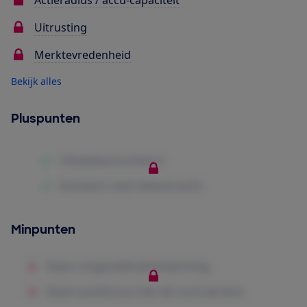
Actieradius / accu-capaciteit
Uitrusting
Merktevredenheid
Bekijk alles
Pluspunten
Minpunten