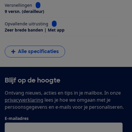
Bekijk informatie voor Versnellingen
Versnellingen
9 versn. (derailleur)
Bekijk informatie voor Opvallende uitrus
Opvallende uitrusting
Zeer brede banden | Met app
Alle specificaties
Blijf op de hoogte
Ontvang nieuws, acties en tips in je mailbox. In onze
privacyverklaring
lees je hoe we omgaan met je
persoonsgegevens en e-mails voor je personaliseren.
E-mailadres