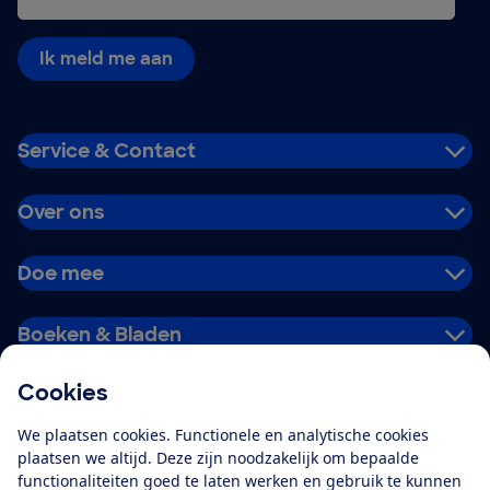
Ik meld me aan
Service & Contact
Over ons
Doe mee
Boeken & Bladen
Cookies
Download de app
We plaatsen cookies. Functionele en analytische cookies
plaatsen we altijd. Deze zijn noodzakelijk om bepaalde
functionaliteiten goed te laten werken en gebruik te kunnen