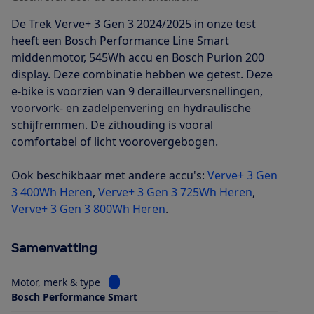
De Trek Verve+ 3 Gen 3 2024/2025 in onze test
heeft een Bosch Performance Line Smart
middenmotor, 545Wh accu en Bosch Purion 200
display. Deze combinatie hebben we getest. Deze
e-bike is voorzien van 9 derailleurversnellingen,
voorvork- en zadelpenvering en hydraulische
schijfremmen. De zithouding is vooral
comfortabel of licht voorovergebogen.
Ook beschikbaar met andere accu's:
Verve+ 3 Gen
3 400Wh Heren
,
Verve+ 3 Gen 3 725Wh Heren
,
Verve+ 3 Gen 3 800Wh Heren
.
Samenvatting
Bekijk informatie voor Motor, merk & type
Motor, merk & type
Bosch Performance Smart