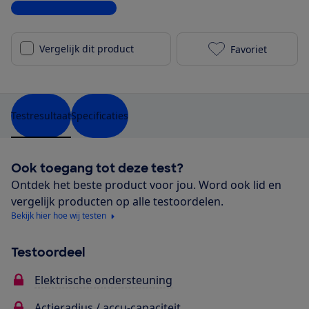
Bekijk alle specificaties
Vergelijk dit product
Favoriet
Trek Verve+ 5
Testresultaat
Specificaties
Ook toegang tot deze test?
Ontdek het beste product voor jou. Word ook lid en
vergelijk producten op alle testoordelen.
Bekijk hier hoe wij testen
Testoordeel
Elektrische ondersteuning
Actieradius / accu-capaciteit