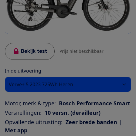
Bekijk test
Prijs niet beschikbaar
In de uitvoering
Verve+ 5 2023 725Wh Heren
Motor, merk & type:
Bosch Performance Smart
Versnellingen:
10 versn. (derailleur)
Opvallende uitrusting:
Zeer brede banden |
Met app