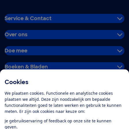
Service & Contact
Over ons
Doe mee
Boeken & Bladen
Cookies
Download de app
We plaatsen cookies. Functionele en analytische cookies
plaatsen we altijd. Deze zijn noodzakelijk om bepaalde
functionaliteiten goed te laten werken en gebruik te kunnen
meten. Er zijn ook cookies naar keuze om:
Alles over de
Consumentenbond-
Je gebruikservaring of feedback op onze site te kunnen
app
geven.