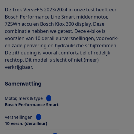
De Trek Verve+ 5 2023/2024 in onze test heeft een
Bosch Performance Line Smart middenmotor,
725Wh accu en Bosch Kiox 300 display. Deze
combinatie hebben we getest. Deze e-bike is
voorzien van 10 derailleurversnellingen, voorvork-
en zadelpenvering en hydraulische schijfremmen.
De zithouding is vooral comfortabel of redelijk
rechtop. Dit model is slecht of niet (meer)
verkrijgbaar.
Samenvatting
Bekijk informatie voor Motor, merk & type
Motor, merk & type
Bosch Performance Smart
Bekijk informatie voor Versnellingen
Versnellingen
10 versn. (derailleur)