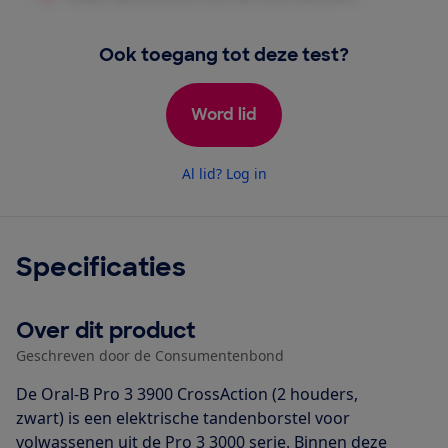
Ook toegang tot deze test?
Word lid
Al lid? Log in
Specificaties
Over dit product
Geschreven door de Consumentenbond
De Oral-B Pro 3 3900 CrossAction (2 houders,
zwart) is een elektrische tandenborstel voor
volwassenen uit de Pro 3 3000 serie. Binnen deze