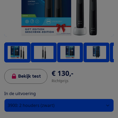
€ 130,-
Bekijk test
Richtprijs
In de uitvoering
3900: 2 houders (zwart)