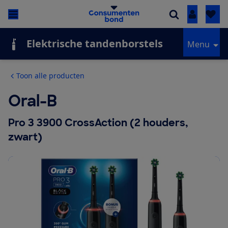
Inloggen
Elektrische tandenborstels
Menu
Toon alle producten
Oral-B
Pro 3 3900 CrossAction (2 houders,
zwart)