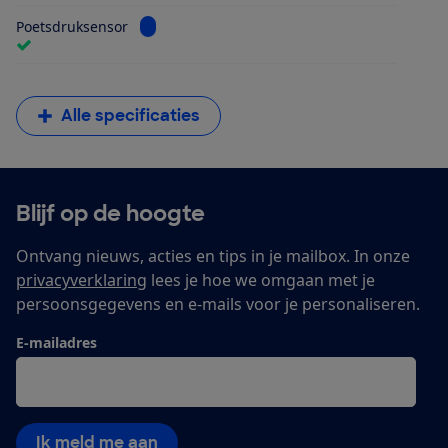
Bekijk informatie voor Poetsdruksensor
Poetsdruksensor
Alle specificaties
Blijf op de hoogte
Ontvang nieuws, acties en tips in je mailbox. In onze
privacyverklaring
lees je hoe we omgaan met je
persoonsgegevens en e-mails voor je personaliseren.
E-mailadres
Ik meld me aan