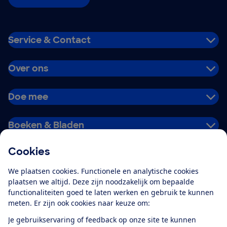
Service & Contact
Over ons
Doe mee
Boeken & Bladen
Cookies
Download de app
We plaatsen cookies. Functionele en analytische cookies
plaatsen we altijd. Deze zijn noodzakelijk om bepaalde
functionaliteiten goed te laten werken en gebruik te kunnen
meten. Er zijn ook cookies naar keuze om:
Alles over de
Consumentenbond-
Je gebruikservaring of feedback op onze site te kunnen
app