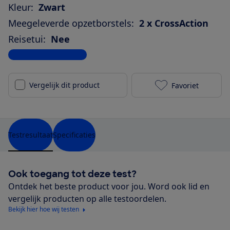
Kleur:
Zwart
Meegeleverde opzetborstels:
2 x CrossAction
Reisetui:
Nee
Bekijk alle specificaties
Vergelijk dit product
Favoriet
Oral-B Pro 3 
Testresultaat
Specificaties
Ook toegang tot deze test?
Ontdek het beste product voor jou. Word ook lid en
vergelijk producten op alle testoordelen.
Bekijk hier hoe wij testen