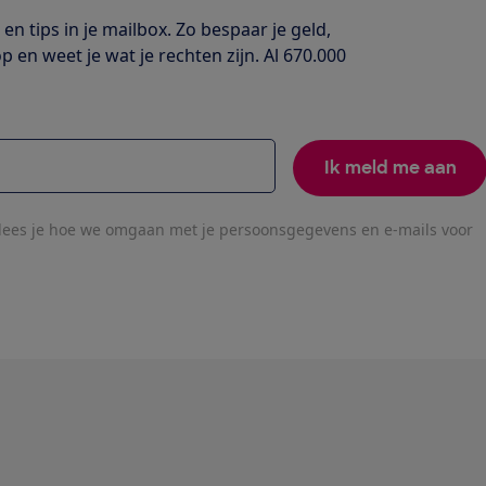
en tips in je mailbox. Zo bespaar je geld,
en weet je wat je rechten zijn. Al 670.000
Ik meld me aan
lees je hoe we omgaan met je persoonsgegevens en e-mails voor