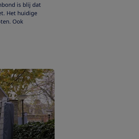
ond is blij dat
t. Het huidige
oten. Ook