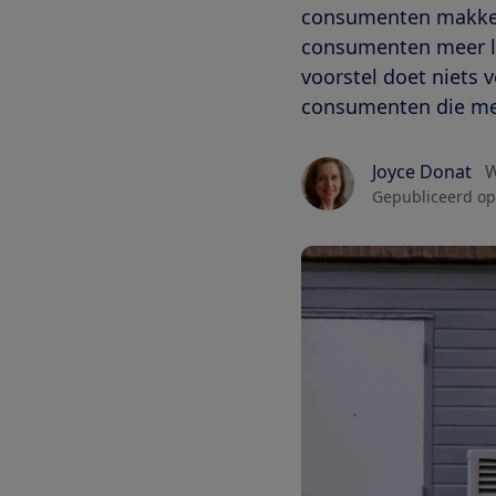
consumenten makkeli
consumenten meer lu
voorstel doet niets
consumenten die met
Joyce Donat
W
Gepubliceerd op