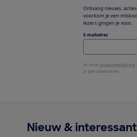
Ontvang nieuws, acties 
voorkom je een miskoop 
lezers gingen je voor.
E-mailadres
In onze
privacyverklaring
je personaliseren.
Nieuw & interessant