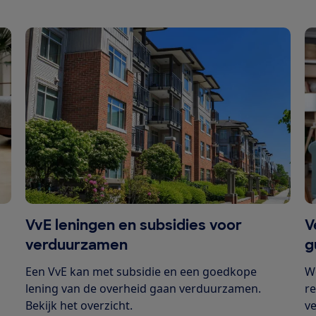
VvE leningen en subsidies voor
V
verduurzamen
g
Een VvE kan met subsidie en een goedkope
W
lening van de overheid gaan verduurzamen.
re
Bekijk het overzicht.
v