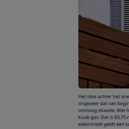
Het idee achter het en
ongeveer dat van begin
omhoog stuwde. Met he
kuub gas. Dat is €0,75 
elektriciteit geldt een 