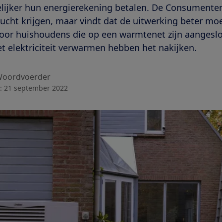
jker hun energierekening betalen. De Consumentenb
cht krijgen, maar vindt dat de uitwerking beter moe
 voor huishoudens die op een warmtenet zijn aangesl
 elektriciteit verwarmen hebben het nakijken.
oordvoerder
:
21 september 2022