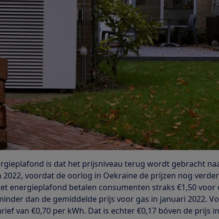
ergieplafond is dat het prijsniveau terug wordt gebracht na
 2022, voordat de oorlog in Oekraïne de prijzen nog verde
t energieplafond betalen consumenten straks €1,50 voor
minder dan de gemiddelde prijs voor gas in januari 2022. V
tarief van €0,70 per kWh. Dat is echter €0,17 bóven de prijs i