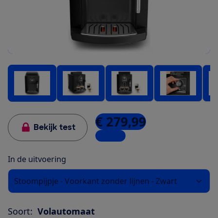
€ 279,99
Bekijk test
1 winkel
In de uitvoering
Stoompijpje - Voorkant zonder lijnen - Zwart
Soort:
Volautomaat