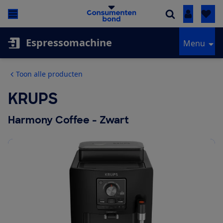
Inloggen
Espressomachine
Menu
Toon alle producten
KRUPS
Harmony Coffee - Zwart