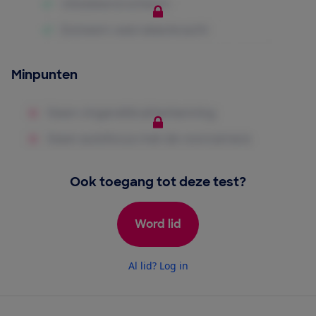
Minpunten
Ook toegang tot deze test?
Word lid
Al lid? Log in