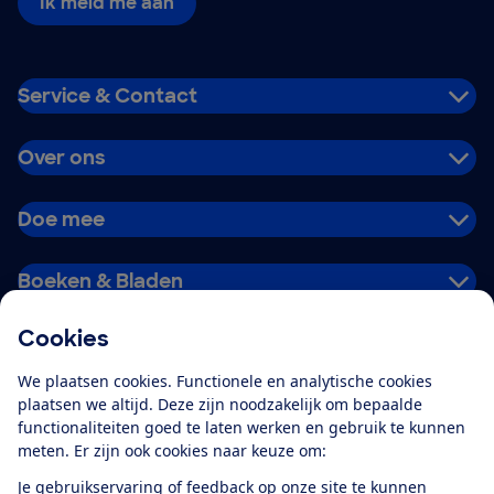
Ik meld me aan
Service & Contact
Over ons
Doe mee
Boeken & Bladen
Cookies
Download de app
We plaatsen cookies. Functionele en analytische cookies
plaatsen we altijd. Deze zijn noodzakelijk om bepaalde
functionaliteiten goed te laten werken en gebruik te kunnen
meten. Er zijn ook cookies naar keuze om:
Alles over de
Consumentenbond-
Je gebruikservaring of feedback op onze site te kunnen