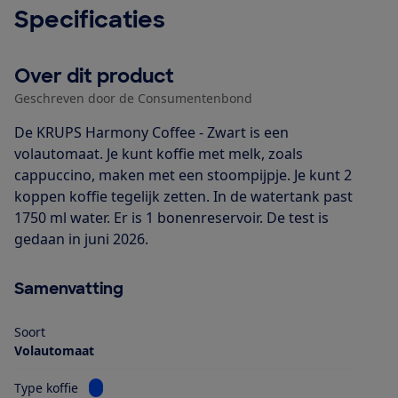
Specificaties
Over dit product
Geschreven door de Consumentenbond
De KRUPS Harmony Coffee - Zwart is een
volautomaat. Je kunt koffie met melk, zoals
cappuccino, maken met een stoompijpje. Je kunt 2
koppen koffie tegelijk zetten. In de watertank past
1750 ml water. Er is 1 bonenreservoir. De test is
gedaan in juni 2026.
Samenvatting
Soort
Volautomaat
Bekijk informatie voor Type koffie
Type koffie