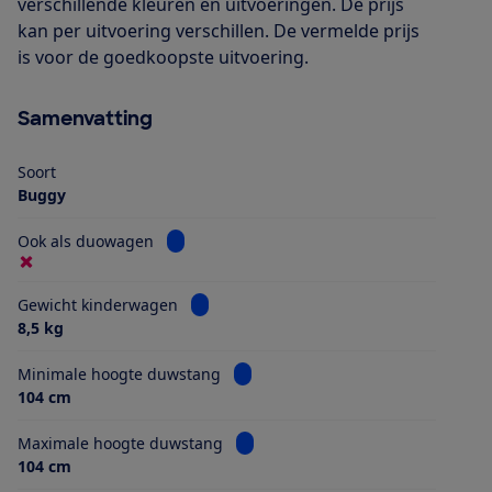
verschillende kleuren en uitvoeringen. De prijs
kan per uitvoering verschillen. De vermelde prijs
is voor de goedkoopste uitvoering.
Samenvatting
Soort
Buggy
Bekijk informatie voor Ook als duowagen
Ook als duowagen
Bekijk informatie voor Gewicht kinderwa
Gewicht kinderwagen
8,5 kg
Bekijk informatie voor Minimale h
Minimale hoogte duwstang
104 cm
Bekijk informatie voor Maximale 
Maximale hoogte duwstang
104 cm