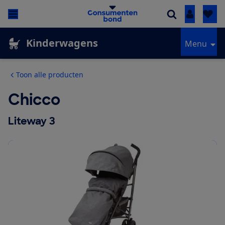
Inloggen
Kinderwagens
Menu
Toon alle producten
Chicco
Liteway 3