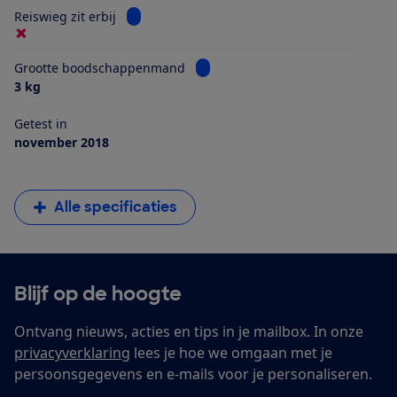
Bekijk informatie voor Reiswieg zit erbij
Reiswieg zit erbij
Bekijk informatie voor Grootte 
Grootte boodschappenmand
3 kg
Getest in
november 2018
Alle specificaties
Blijf op de hoogte
Ontvang nieuws, acties en tips in je mailbox. In onze
privacyverklaring
lees je hoe we omgaan met je
persoonsgegevens en e-mails voor je personaliseren.