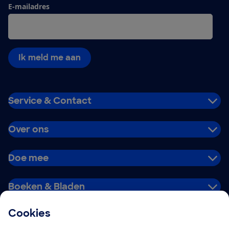
E-mailadres
Ik meld me aan
Service & Contact
Over ons
Doe mee
Boeken & Bladen
Cookies
Download de app