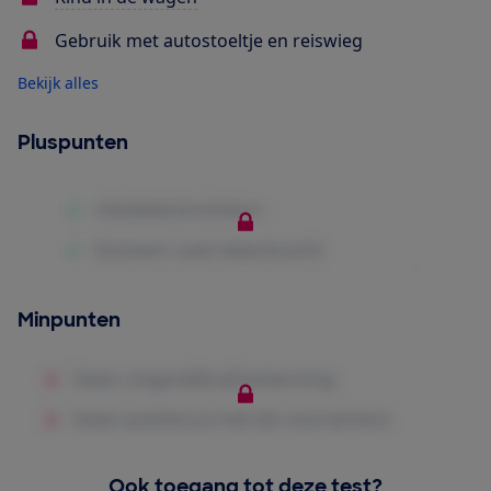
Gebruik met autostoeltje en reiswieg
Bekijk alles
Pluspunten
Minpunten
Ook toegang tot deze test?