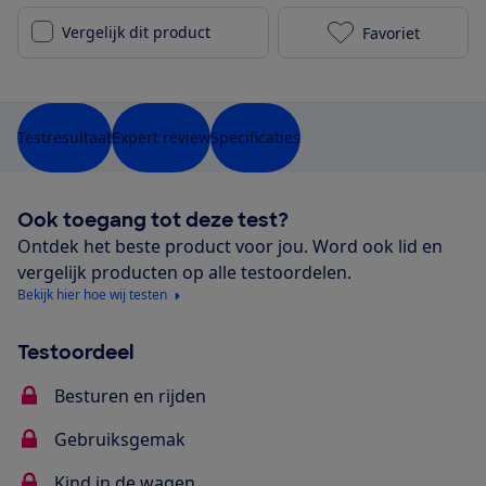
Vergelijk dit product
Favoriet
Joolz Aer (20
Testresultaat
Expert review
Specificaties
Ook toegang tot deze test?
Ontdek het beste product voor jou. Word ook lid en
vergelijk producten op alle testoordelen.
Bekijk hier hoe wij testen
Testoordeel
Besturen en rijden
Gebruiksgemak
Kind in de wagen