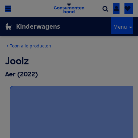
Inloggen
Kinderwagens
Menu
Toon alle producten
Joolz
Aer (2022)