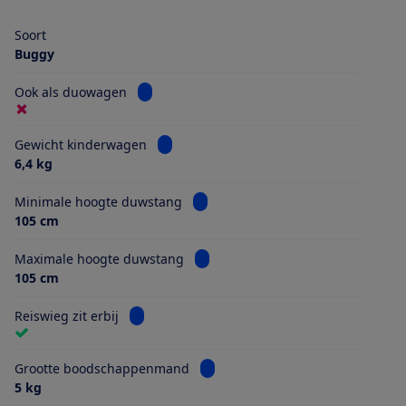
Soort
Buggy
Bekijk informatie voor Ook als duowagen
Ook als duowagen
Bekijk informatie voor Gewicht kinderwa
Gewicht kinderwagen
6,4 kg
Bekijk informatie voor Minimale h
Minimale hoogte duwstang
105 cm
Bekijk informatie voor Maximale 
Maximale hoogte duwstang
105 cm
Bekijk informatie voor Reiswieg zit erbij
Reiswieg zit erbij
Bekijk informatie voor Grootte 
Grootte boodschappenmand
5 kg