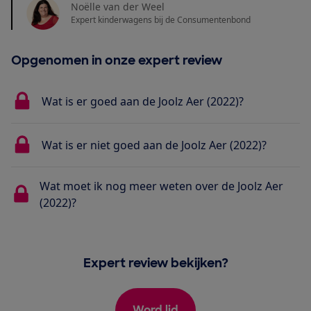
Noëlle van der Weel
Expert kinderwagens bij de Consumentenbond
Opgenomen in onze expert review
Wat is er goed aan de Joolz Aer (2022)?
Wat is er niet goed aan de Joolz Aer (2022)?
Wat moet ik nog meer weten over de Joolz Aer
(2022)?
Expert review bekijken?
Word lid