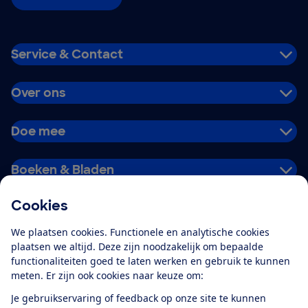
Service & Contact
Over ons
Doe mee
Boeken & Bladen
Cookies
Download de app
We plaatsen cookies. Functionele en analytische cookies
plaatsen we altijd. Deze zijn noodzakelijk om bepaalde
functionaliteiten goed te laten werken en gebruik te kunnen
meten. Er zijn ook cookies naar keuze om:
Alles over de
Consumentenbond-
Je gebruikservaring of feedback op onze site te kunnen
app